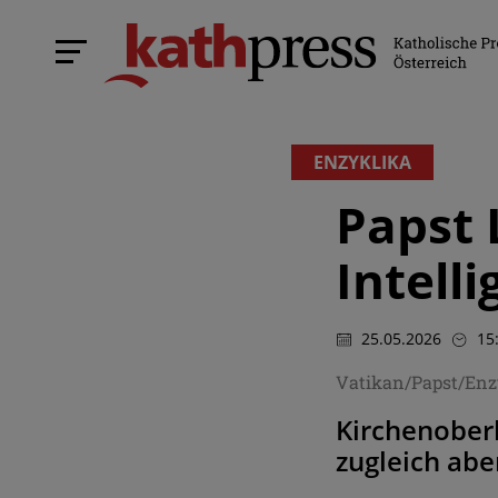
ENZYKLIKA
Papst 
Intell
25.05.2026
15
Vatikan/Papst/Enzy
Kirchenober
zugleich abe