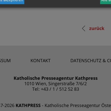
zurück
SSUM
KONTAKT
DATENSCHUTZ & C
Katholische Presseagentur Kathpress
1010 Wien, Singerstraße 7/6/2
Tel: +43 / 1 / 512 52 83
47-2026
KATHPRESS
- Katholische Presseagentur Öste