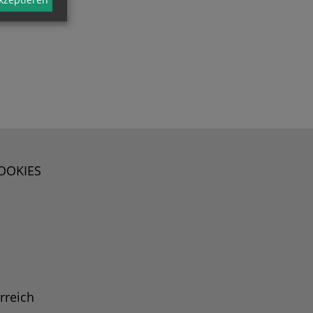
OOKIES
rreich