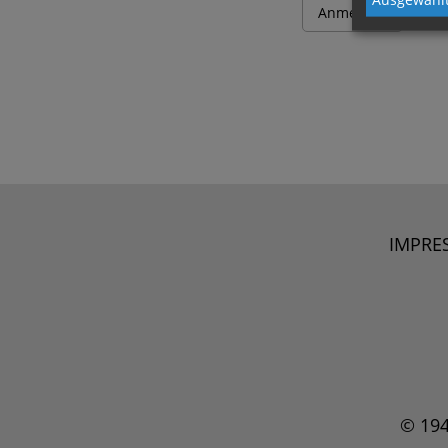
IMPRE
© 19