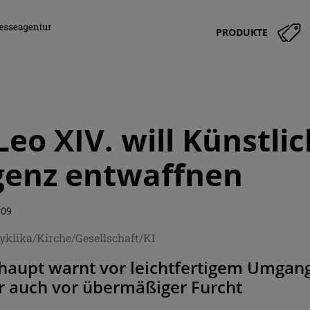
PRODUKTE
Leo XIV. will Künstli
igenz entwaffnen
:09
klika/Kirche/Gesellschaft/KI
haupt warnt vor leichtfertigem Umgang
r auch vor übermäßiger Furcht