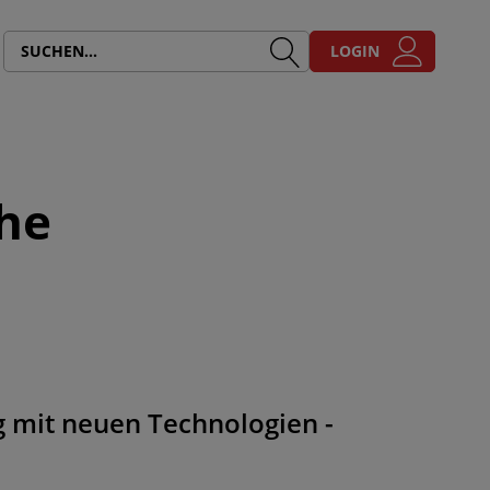
LOGIN
che
 mit neuen Technologien -