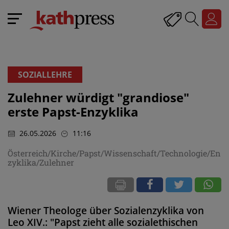
SOZIALLEHRE
Zulehner würdigt "grandiose"
erste Papst-Enzyklika
26.05.2026
11:16
Österreich/Kirche/Papst/Wissenschaft/Technologie/En
zyklika/Zulehner
Wiener Theologe über Sozialenzyklika von
Leo XIV.: "Papst zieht alle sozialethischen