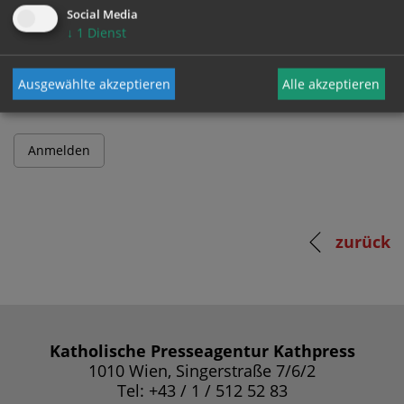
Social Media
↓
1
Dienst
Passwort
Ausgewählte akzeptieren
Alle akzeptieren
zurück
Katholische Presseagentur Kathpress
1010 Wien, Singerstraße 7/6/2
Tel: +43 / 1 / 512 52 83