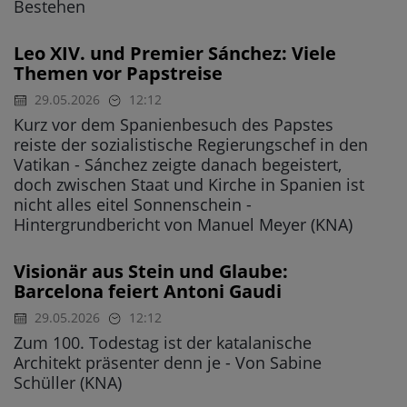
Bestehen
Leo XIV. und Premier Sánchez: Viele
Themen vor Papstreise
29.05.2026
12:12
Kurz vor dem Spanienbesuch des Papstes
reiste der sozialistische Regierungschef in den
Vatikan - Sánchez zeigte danach begeistert,
doch zwischen Staat und Kirche in Spanien ist
nicht alles eitel Sonnenschein -
Hintergrundbericht von Manuel Meyer (KNA)
Visionär aus Stein und Glaube:
Barcelona feiert Antoni Gaudi
29.05.2026
12:12
Zum 100. Todestag ist der katalanische
Architekt präsenter denn je - Von Sabine
Schüller (KNA)