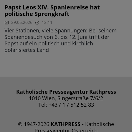
Papst Leos XIV. Spanienreise hat
politische Sprengkraft
29.05.2026
12:11
Vier Stationen, viele Spannungen: Bei seinem
Spanienbesuch von 6. bis 12. Juni trifft der
Papst auf ein politisch und kirchlich
polarisiertes Land
Katholische Presseagentur Kathpress
1010 Wien, Singerstraße 7/6/2
Tel: +43 / 1 / 512 52 83
© 1947-2026
KATHPRESS
- Katholische
Presseagentur Österreich