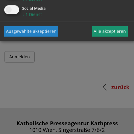
Social Media
↓
1
Dienst
Passwort
Ausgewählte akzeptieren
Alle akzeptieren
zurück
Katholische Presseagentur Kathpress
1010 Wien, Singerstraße 7/6/2