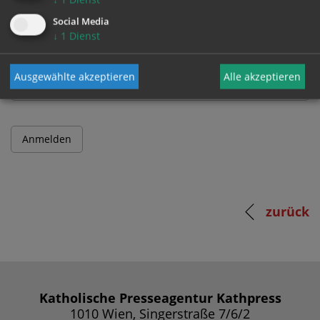
Social Media
↓
1
Dienst
Passwort
Ausgewählte akzeptieren
Alle akzeptieren
zurück
Katholische Presseagentur Kathpress
1010 Wien, Singerstraße 7/6/2