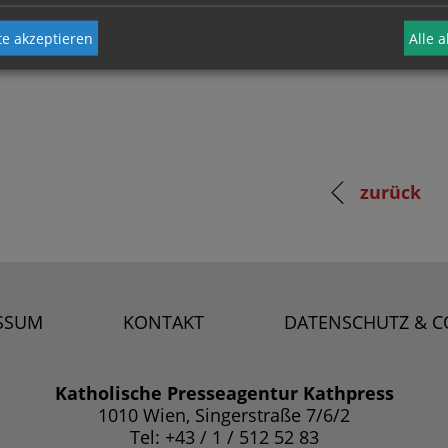
e akzeptieren
Alle 
zurück
SSUM
KONTAKT
DATENSCHUTZ & C
Katholische Presseagentur Kathpress
1010 Wien, Singerstraße 7/6/2
Tel: +43 / 1 / 512 52 83