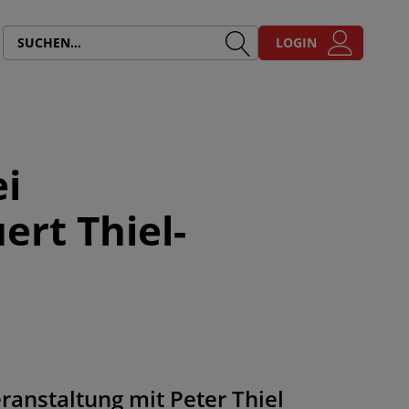
LOGIN
i
rt Thiel-
ranstaltung mit Peter Thiel