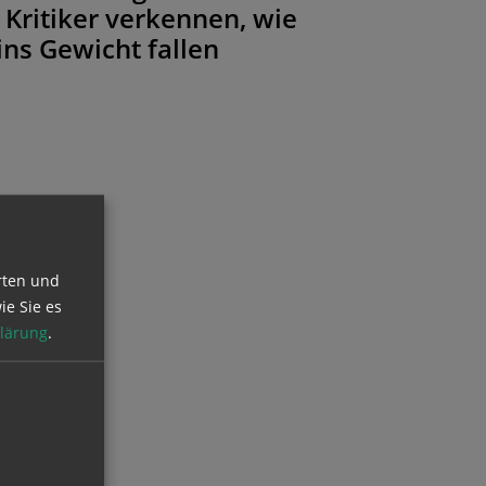
 Kritiker verkennen, wie
ins Gewicht fallen
rten und
ie Sie es
lärung
.