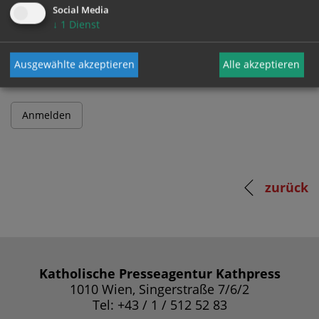
Social Media
↓
1
Dienst
Passwort
Ausgewählte akzeptieren
Alle akzeptieren
zurück
Katholische Presseagentur Kathpress
1010 Wien, Singerstraße 7/6/2
Tel: +43 / 1 / 512 52 83