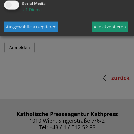
Social Media
↓
1
Dienst
Passwort
Ausgewählte akzeptieren
Alle akzeptieren
zurück
Katholische Presseagentur Kathpress
1010 Wien, Singerstraße 7/6/2
Tel: +43 / 1 / 512 52 83