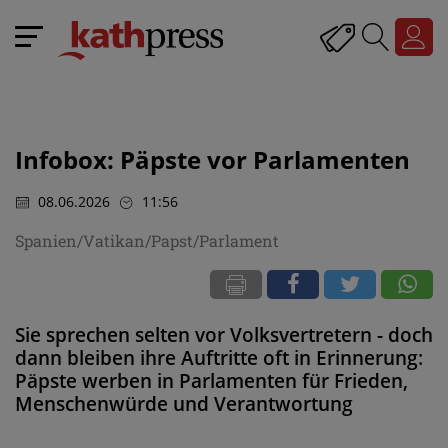
Infobox: Päpste vor Parlamenten
08.06.2026
11:56
Spanien/Vatikan/Papst/Parlament
Sie sprechen selten vor Volksvertretern - doch
dann bleiben ihre Auftritte oft in Erinnerung:
Päpste werben in Parlamenten für Frieden,
Menschenwürde und Verantwortung