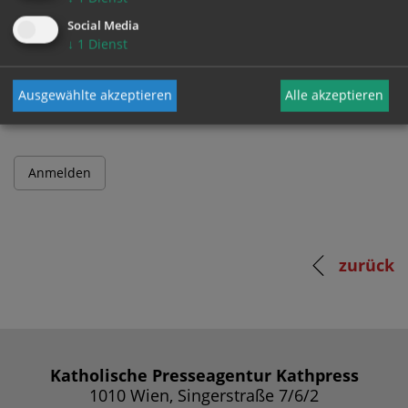
Social Media
↓
1
Dienst
Passwort
Ausgewählte akzeptieren
Alle akzeptieren
zurück
Katholische Presseagentur Kathpress
1010 Wien, Singerstraße 7/6/2