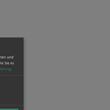
rten und
ie Sie es
lärung
.