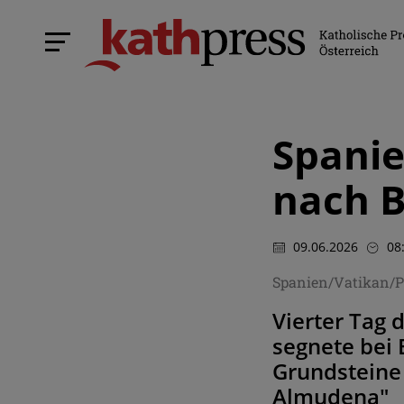
Spanie
nach 
09.06.2026
08
Spanien/Vatikan/P
Vierter Tag 
segnete bei
Grundsteine 
Almudena"