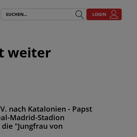
LOGIN
t weiter
IV. nach Katalonien - Papst
eal-Madrid-Stadion
 die "Jungfrau von