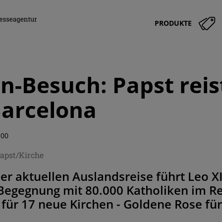
PRODUKTE
n-Besuch: Papst reis
Barcelona
:00
apst/Kirche
der aktuellen Auslandsreise führt Leo X
 Begegnung mit 80.000 Katholiken im R
für 17 neue Kirchen - Goldene Rose für