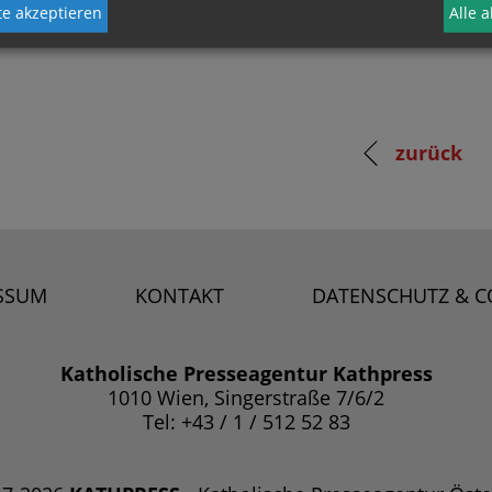
e akzeptieren
Alle 
zurück
SSUM
KONTAKT
DATENSCHUTZ & C
Katholische Presseagentur Kathpress
1010 Wien, Singerstraße 7/6/2
Tel: +43 / 1 / 512 52 83