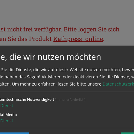
t nicht frei verfügbar. Bitte loggen Sie sich
llen Sie das Produkt
Kathpress_online
.
e, die wir nutzen möchten
BEREICH
 Sie die Dienste, die wir auf dieser Website nutzen möchten, bewe
e haben das Sagen! Aktivieren oder deaktivieren Sie die Dienste, w
ie sich mit Ihrem Benutzernamen und
alten.
Um mehr zu erfahren, lesen Sie bitte unsere
Datenschutzerk
temtechnische Notwendigkeit
(immer erforderlich)
Dienst
ial Media
Dienst