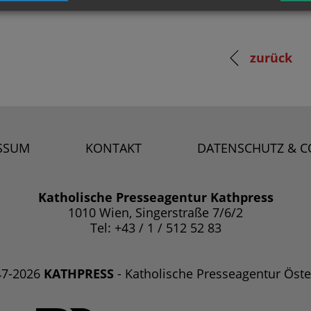
zurück
SSUM
KONTAKT
DATENSCHUTZ & C
Katholische Presseagentur Kathpress
1010 Wien, Singerstraße 7/6/2
Tel: +43 / 1 / 512 52 83
47-2026
KATHPRESS
- Katholische Presseagentur Öste