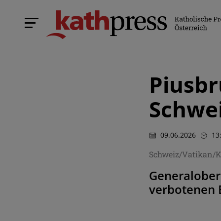
Piusbr
Schwei
09.06.2026
13
Schweiz/Vatikan/K
Generalobere
verbotenen 