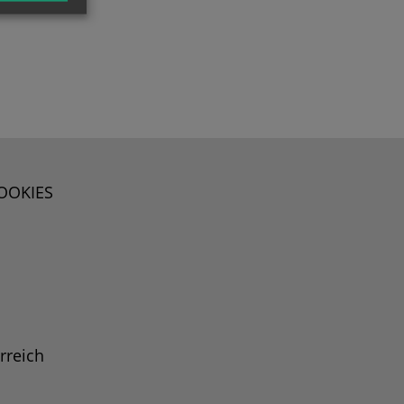
OOKIES
rreich