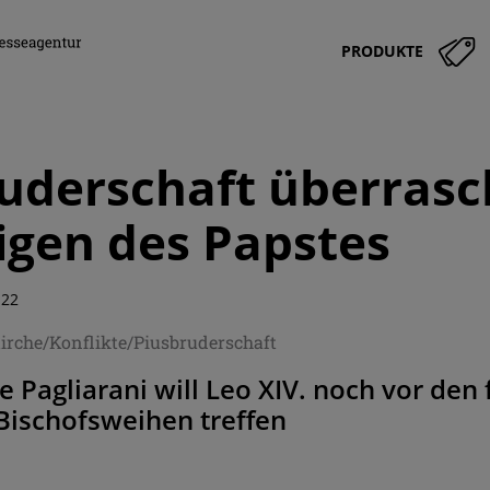
PRODUKTE
uderschaft überrasc
gen des Papstes
:22
irche/Konflikte/Piusbruderschaft
 Pagliarani will Leo XIV. noch vor den f
Bischofsweihen treffen