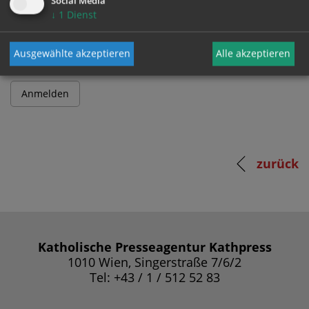
Social Media
↓
1
Dienst
Passwort
Ausgewählte akzeptieren
Alle akzeptieren
zurück
Katholische Presseagentur Kathpress
1010 Wien, Singerstraße 7/6/2
Tel: +43 / 1 / 512 52 83