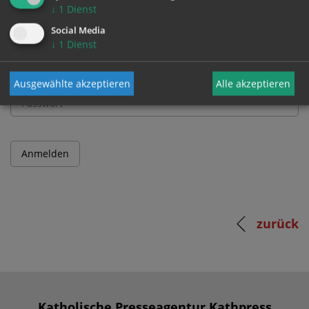
↓
1
Dienst
Benutzername
Social Media
↓
1
Dienst
Passwort
Ausgewählte akzeptieren
Alle akzeptieren
zurück
Katholische Presseagentur Kathpress