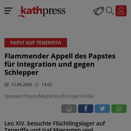
PAPST AUF TENERIFFA
Flammender Appell des Papstes
für Integration und gegen
Schlepper
12.06.2026
13:02
Spanien/Papst/Migration/Europa/Afrika
Leo XIV. besuchte Flüchtlingslager auf
Teneriffa und traf Migranten und