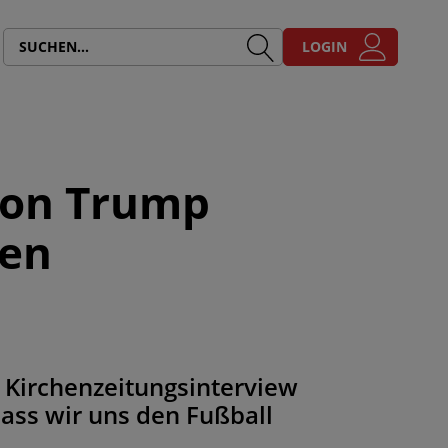
LOGIN
 von Trump
men
 Kirchenzeitungsinterview
dass wir uns den Fußball