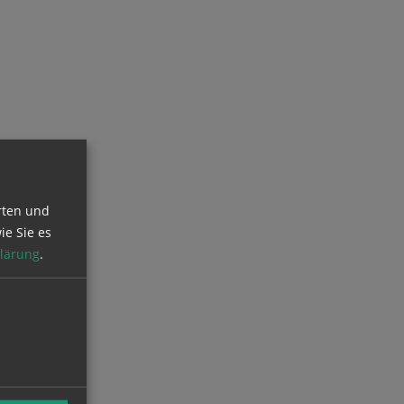
rten und
ie Sie es
lärung
.