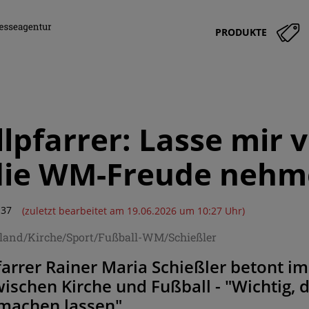
PRODUKTE
lpfarrer: Lasse mir
 die WM-Freude neh
:37
(zuletzt bearbeitet am 19.06.2026 um 10:27 Uhr)
hland/Kirche/Sport/Fußball-WM/Schießler
rrer Rainer Maria Schießler betont im
wischen Kirche und Fußball - "Wichtig, 
tmachen lassen"