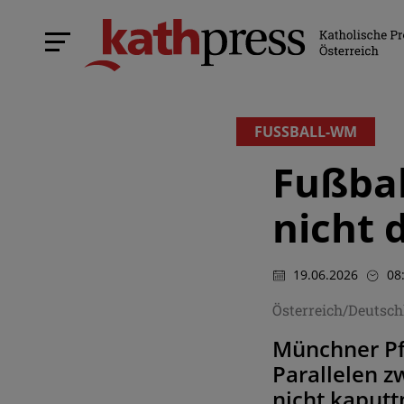
FUSSBALL-WM
Fußbal
nicht
19.06.2026
08
Österreich/Deutsc
Münchner Pfa
Parallelen z
nicht kaput