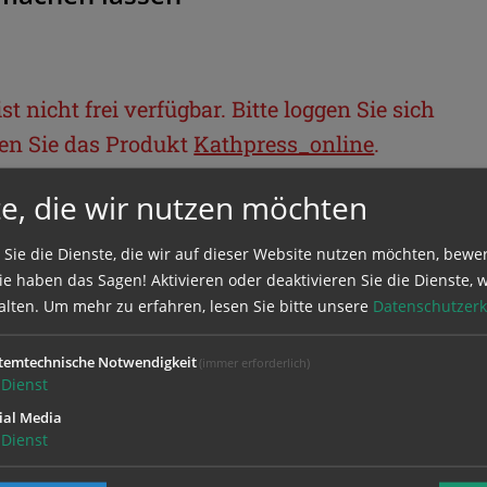
t nicht frei verfügbar. Bitte loggen Sie sich
llen Sie das Produkt
Kathpress_online
.
e, die wir nutzen möchten
BEREICH
 Sie die Dienste, die wir auf dieser Website nutzen möchten, bewe
e haben das Sagen! Aktivieren oder deaktivieren Sie die Dienste, w
ie sich mit Ihrem Benutzernamen und
alten.
Um mehr zu erfahren, lesen Sie bitte unsere
Datenschutzerk
temtechnische Notwendigkeit
(immer erforderlich)
Dienst
ial Media
Dienst