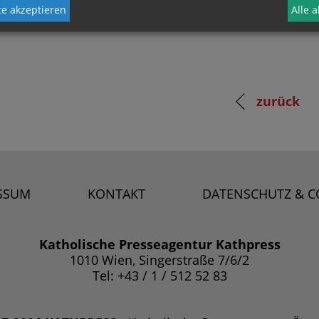
e akzeptieren
Alle 
zurück
SSUM
KONTAKT
DATENSCHUTZ & C
Katholische Presseagentur Kathpress
1010 Wien, Singerstraße 7/6/2
Tel: +43 / 1 / 512 52 83