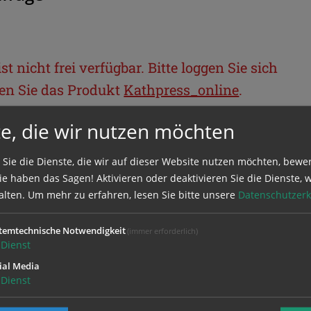
t nicht frei verfügbar. Bitte loggen Sie sich
llen Sie das Produkt
Kathpress_online
.
e, die wir nutzen möchten
BEREICH
 Sie die Dienste, die wir auf dieser Website nutzen möchten, bewe
e haben das Sagen! Aktivieren oder deaktivieren Sie die Dienste, w
ie sich mit Ihrem Benutzernamen und
alten.
Um mehr zu erfahren, lesen Sie bitte unsere
Datenschutzerk
temtechnische Notwendigkeit
(immer erforderlich)
Dienst
ial Media
Dienst