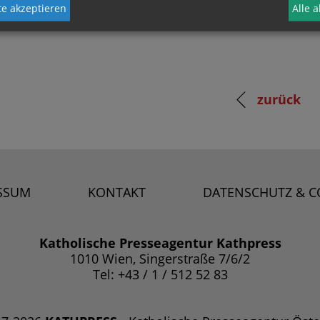
e akzeptieren
Alle 
zurück
SSUM
KONTAKT
DATENSCHUTZ & C
Katholische Presseagentur Kathpress
1010 Wien, Singerstraße 7/6/2
Tel: +43 / 1 / 512 52 83