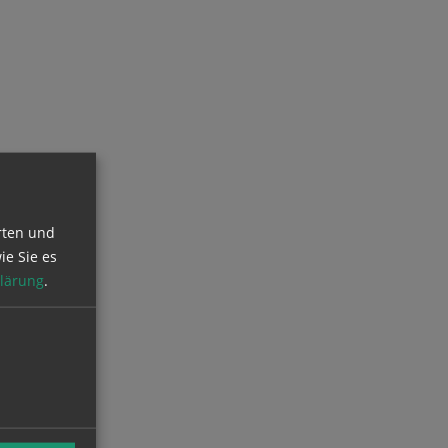
rten und
ie Sie es
lärung
.