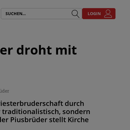
LOGIN
er droht mit
rüder
riesterbruderschaft durch
 traditionalistisch, sondern
er Piusbrüder stellt Kirche