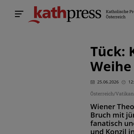
Tück: 
Weihe 
25.06.2026
12
Österreich/Vatikan
Wiener Theol
Bruch mit jü
fanatisch un
und Konzil i