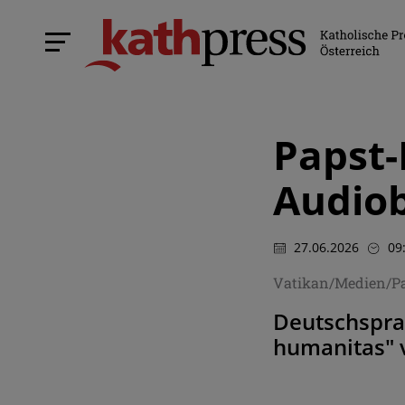
Papst-
Audiob
27.06.2026
09
Vatikan/Medien/P
Deutschspra
humanitas" v