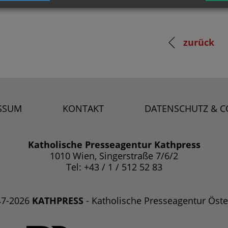
zurück
SSUM
KONTAKT
DATENSCHUTZ & C
Katholische Presseagentur Kathpress
1010 Wien, Singerstraße 7/6/2
Tel: +43 / 1 / 512 52 83
47-2026
KATHPRESS
- Katholische Presseagentur Öste