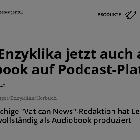
PRODUKTE
Enzyklika jetzt auch 
ook auf Podcast-Pl
:40
apst/Enzyklika/Hörbuch
chige "Vatican News"-Redaktion hat Le
ollständig als Audiobook produziert