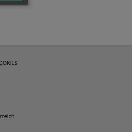
OOKIES
rreich