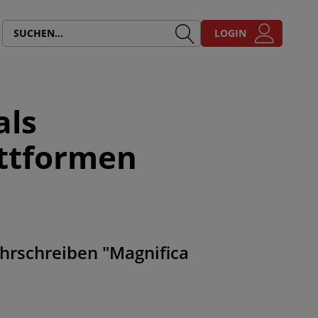
LOGIN
als
attformen
hrschreiben "Magnifica