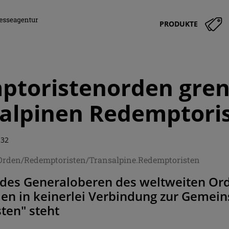
PRODUKTE
toristenorden grenz
alpinen Redemptori
:32
/Orden/Redemptoristen/Transalpine.Redemptoristen
 des Generaloberen des weltweiten Ord
en in keinerlei Verbindung zur Gemein
ten" steht