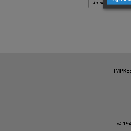
IMPRE
© 19