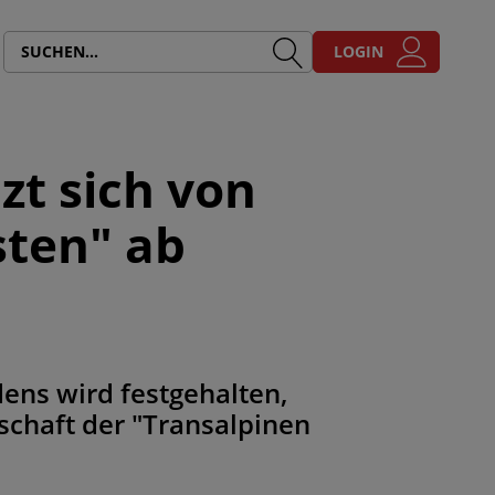
LOGIN
t sich von
sten" ab
ens wird festgehalten,
schaft der "Transalpinen