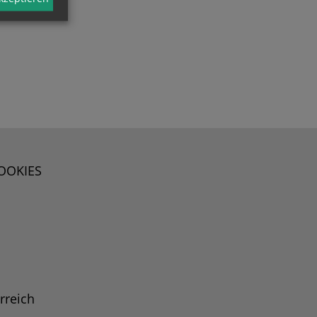
OOKIES
rreich