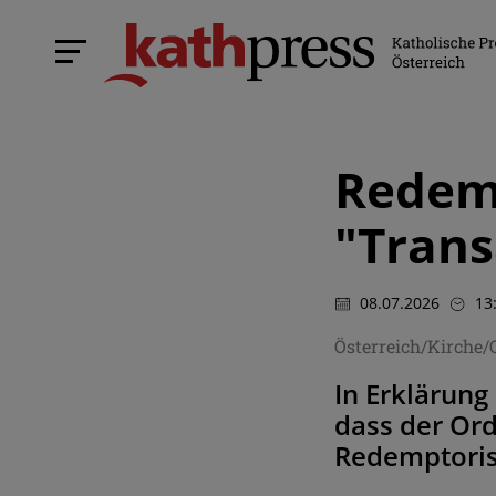
Redemp
"Trans
08.07.2026
13
Österreich/Kirche
In Erklärung
dass der Ord
Redemptoris