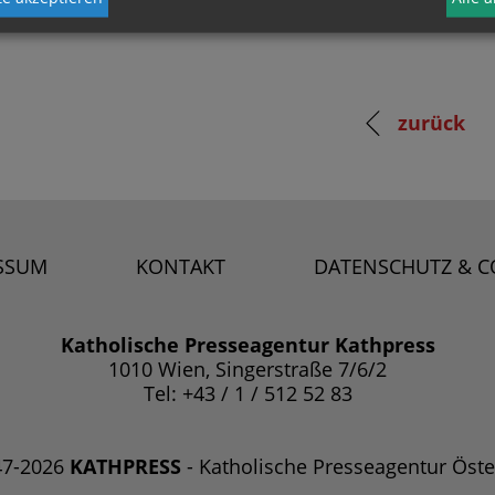
zurück
SSUM
KONTAKT
DATENSCHUTZ & C
Katholische Presseagentur Kathpress
1010 Wien, Singerstraße 7/6/2
Tel: +43 / 1 / 512 52 83
47-2026
KATHPRESS
- Katholische Presseagentur Öste