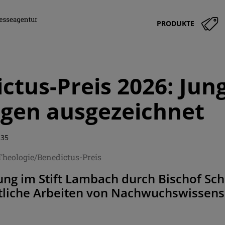
PRODUKTE
ctus-Preis 2026: Jun
gen ausgezeichnet
:35
Theologie/Benedictus-Preis
ung im Stift Lambach durch Bischof Sch
tliche Arbeiten von Nachwuchswissens