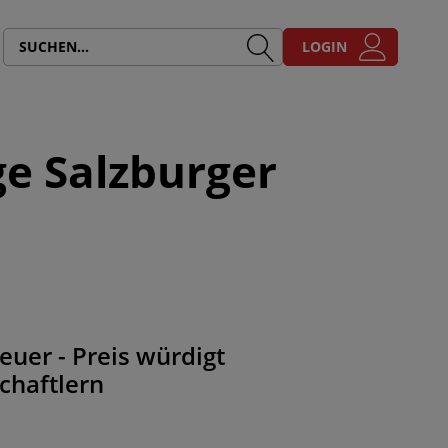
LOGIN
ge Salzburger
euer - Preis würdigt
chaftlern