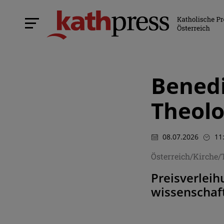
Benedi
Theolo
08.07.2026
11
Österreich/Kirche/
Preisverleih
wissenschaf