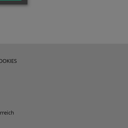
OOKIES
rreich