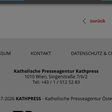
zurück
SSUM
KONTAKT
DATENSCHUTZ & C
Katholische Presseagentur Kathpress
1010 Wien, Singerstraße 7/6/2
Tel: +43 / 1 / 512 52 83
47-2026
KATHPRESS
- Katholische Presseagentur Öste