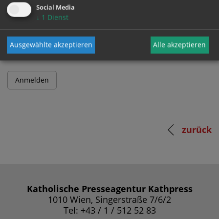
Social Media
↓
1
Dienst
Passwort
Ausgewählte akzeptieren
Alle akzeptieren
zurück
Katholische Presseagentur Kathpress
1010 Wien, Singerstraße 7/6/2
Tel: +43 / 1 / 512 52 83