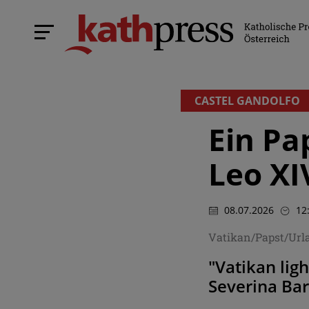
CASTEL GANDOLFO
Ein Pa
Leo XI
08.07.2026
12
Vatikan/Papst/Url
"Vatikan lig
Severina Ba