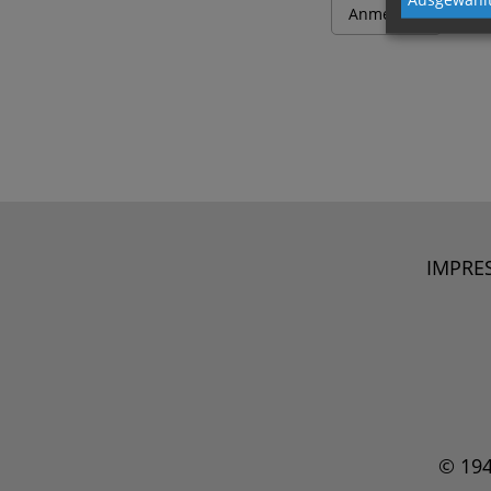
IMPRE
© 19