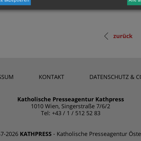
zurück
SSUM
KONTAKT
DATENSCHUTZ & C
Katholische Presseagentur Kathpress
1010 Wien, Singerstraße 7/6/2
Tel: +43 / 1 / 512 52 83
47-2026
KATHPRESS
- Katholische Presseagentur Öste