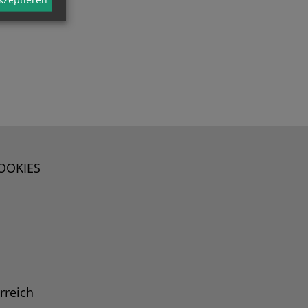
OOKIES
rreich