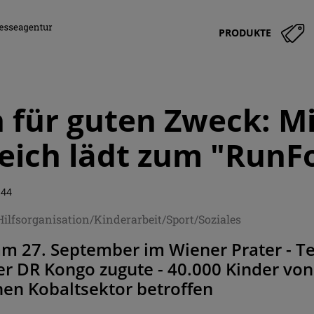
PRODUKTE
 für guten Zweck: Mi
eich lädt zum "Run
:44
Hilfsorganisation/Kinderarbeit/Sport/Soziales
 am 27. September im Wiener Prater -
er DR Kongo zugute - 40.000 Kinder von
hen Kobaltsektor betroffen