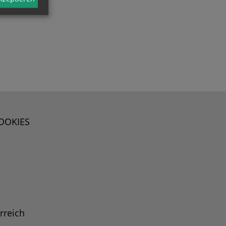
OOKIES
rreich