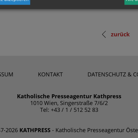
zurück
SSUM
KONTAKT
DATENSCHUTZ & C
Katholische Presseagentur Kathpress
1010 Wien, Singerstraße 7/6/2
Tel: +43 / 1 / 512 52 83
47-2026
KATHPRESS
- Katholische Presseagentur Öste