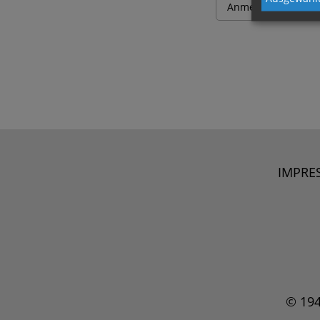
IMPRE
© 19