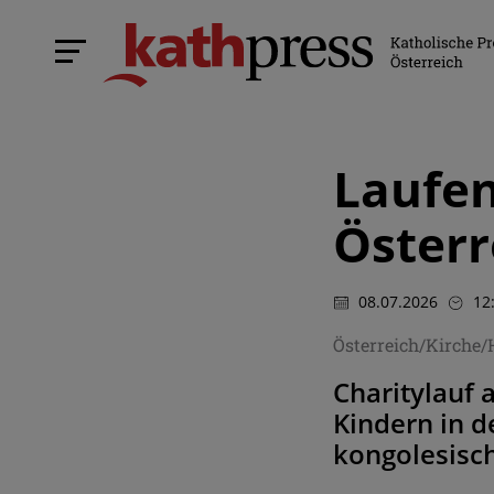
Laufen
Österr
08.07.2026
12
Österreich/Kirche/
Charitylauf
Kindern in d
kongolesisc