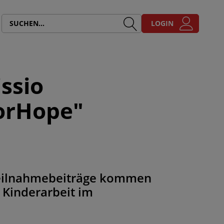
LOGIN
ssio
ForHope"
 Teilnahmebeiträge kommen
 Kinderarbeit im