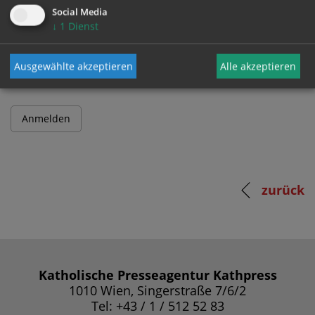
Social Media
↓
1
Dienst
Passwort
Ausgewählte akzeptieren
Alle akzeptieren
zurück
Katholische Presseagentur Kathpress
1010 Wien, Singerstraße 7/6/2
Tel: +43 / 1 / 512 52 83