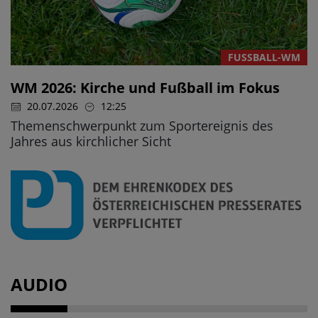
FUSSBALL-WM
WM 2026: Kirche und Fußball im Fokus
20.07.2026
12:25
Themenschwerpunkt zum Sportereignis des
Jahres aus kirchlicher Sicht
AUDIO