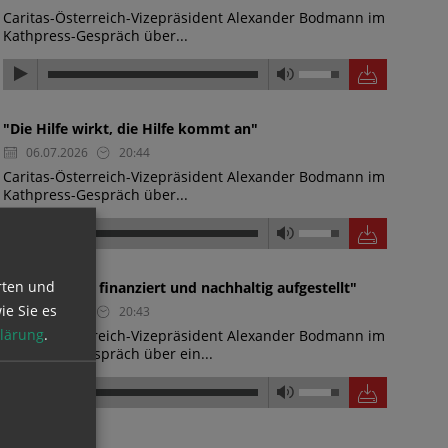
Caritas-Österreich-Vizepräsident Alexander Bodmann im
Kathpress-Gespräch über...
"Die Hilfe wirkt, die Hilfe kommt an"
06.07.2026
20:44
Caritas-Österreich-Vizepräsident Alexander Bodmann im
Kathpress-Gespräch über...
rten und
"Wasserwerk finanziert und nachhaltig aufgestellt"
ie Sie es
06.07.2026
20:43
lärung
.
Caritas-Österreich-Vizepräsident Alexander Bodmann im
Kathpress-Gespräch über ein...