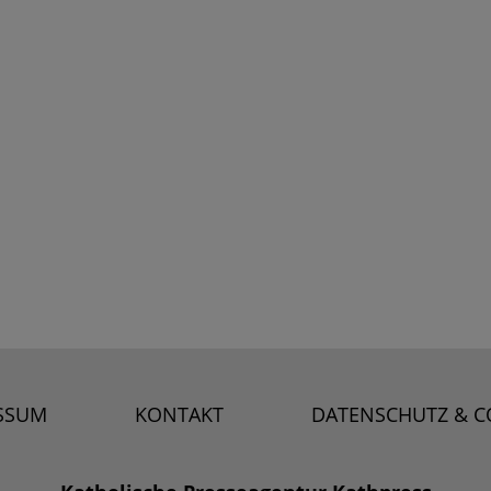
SSUM
KONTAKT
DATENSCHUTZ & C