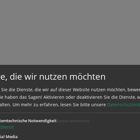
e, die wir nutzen möchten
 Sie die Dienste, die wir auf dieser Website nutzen möchten, bewe
e haben das Sagen! Aktivieren oder deaktivieren Sie die Dienste, w
alten.
Um mehr zu erfahren, lesen Sie bitte unsere
Datenschutzerk
temtechnische Notwendigkeit
(immer erforderlich)
Dienst
ial Media