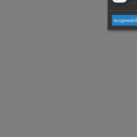
↓
1
Ausgewählt