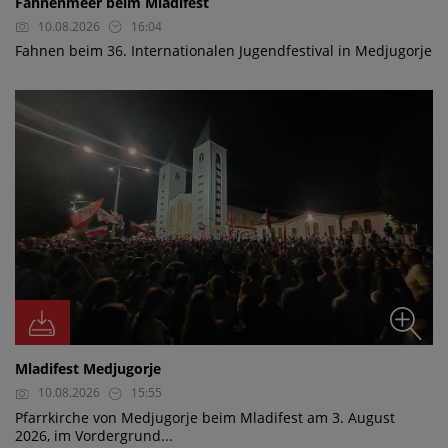
Fahnenmeer beim Mladifest
10.08.2026
16:04
Fahnen beim 36. Internationalen Jugendfestival in Medjugorje
Mladifest Medjugorje
10.08.2026
15:55
Pfarrkirche von Medjugorje beim Mladifest am 3. August
2026, im Vordergrund...