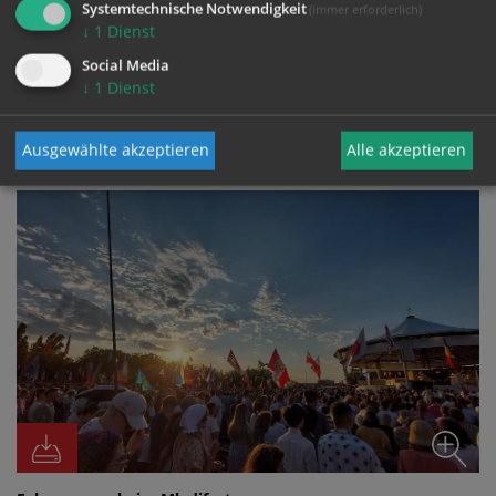
Systemtechnische Notwendigkeit
(immer erforderlich)
↓
1
Dienst
Social Media
↓
1
Dienst
FOTO
Ausgewählte akzeptieren
Alle akzeptieren