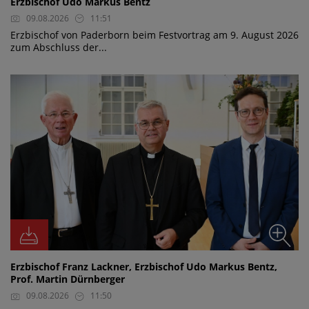
Erzbischof Udo Markus Bentz
09.08.2026
11:51
Erzbischof von Paderborn beim Festvortrag am 9. August 2026
zum Abschluss der...
Erzbischof Franz Lackner, Erzbischof Udo Markus Bentz,
Prof. Martin Dürnberger
09.08.2026
11:50