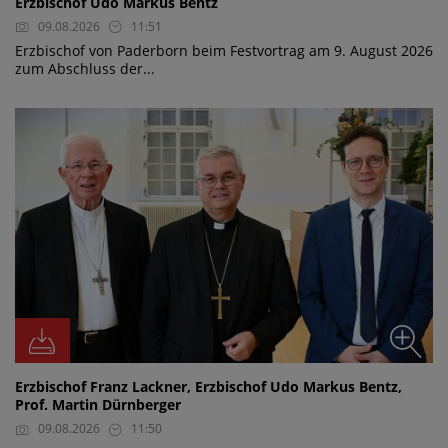
Erzbischof Udo Markus Bentz
09.08.2026
11:51
Erzbischof von Paderborn beim Festvortrag am 9. August 2026
zum Abschluss der...
Erzbischof Franz Lackner, Erzbischof Udo Markus Bentz,
Prof. Martin Dürnberger
09.08.2026
11:50