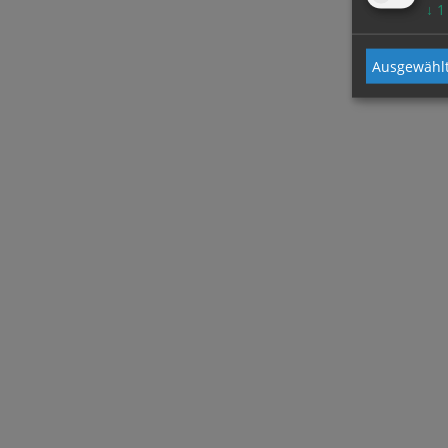
↓
1
Ausgewählt