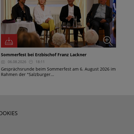
Sommerfest bei Erzbischof Franz Lackner
06.08.2026
18:11
Gesprächsrunde beim Sommerfest am 6. August 2026 im
Rahmen der "Salzburger...
OOKIES