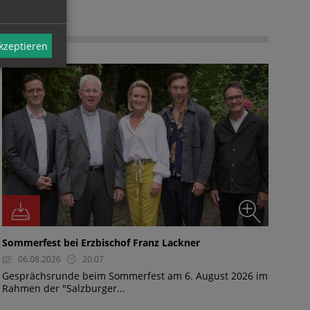
FOTO
akzeptieren
Sommerfest bei Erzbischof Franz Lackner
06.08.2026
20:07
Gesprächsrunde beim Sommerfest am 6. August 2026 im
Rahmen der "Salzburger...