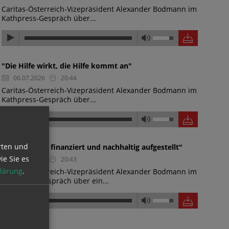
Caritas-Österreich-Vizepräsident Alexander Bodmann im
Kathpress-Gespräch über...
"Die Hilfe wirkt, die Hilfe kommt an"
06.07.2026
20:44
Caritas-Österreich-Vizepräsident Alexander Bodmann im
Kathpress-Gespräch über...
rten und
"Wasserwerk finanziert und nachhaltig aufgestellt"
ie Sie es
06.07.2026
20:43
lärung
.
Caritas-Österreich-Vizepräsident Alexander Bodmann im
Kathpress-Gespräch über ein...