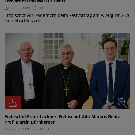
Erzbischof Udo Markus Bentz
09.08.2026
11:51
Erzbischof von Paderborn beim Festvortrag am 9. August 2026
zum Abschluss der...
Erzbischof Franz Lackner, Erzbischof Udo Markus Bentz,
Prof. Martin Dürnberger
09.08.2026
11:50