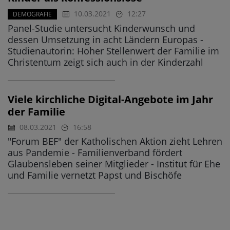
10.03.2021
12:27
DEMOGRAFIE
Panel-Studie untersucht Kinderwunsch und
dessen Umsetzung in acht Ländern Europas -
Studienautorin: Hoher Stellenwert der Familie im
Christentum zeigt sich auch in der Kinderzahl
Viele kirchliche Digital-Angebote im Jahr
der Familie
08.03.2021
16:58
"Forum BEF" der Katholischen Aktion zieht Lehren
aus Pandemie - Familienverband fördert
Glaubensleben seiner Mitglieder - Institut für Ehe
und Familie vernetzt Papst und Bischöfe