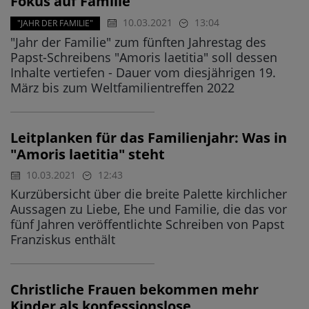
Fokus auf Familie
10.03.2021
13:04
"JAHR DER FAMILIE"
"Jahr der Familie" zum fünften Jahrestag des
Papst-Schreibens "Amoris laetitia" soll dessen
Inhalte vertiefen - Dauer vom diesjährigen 19.
März bis zum Weltfamilientreffen 2022
Leitplanken für das Familienjahr: Was in
"Amoris laetitia" steht
10.03.2021
12:43
Kurzübersicht über die breite Palette kirchlicher
Aussagen zu Liebe, Ehe und Familie, die das vor
fünf Jahren veröffentlichte Schreiben von Papst
Franziskus enthält
Christliche Frauen bekommen mehr
Kinder als konfessionslose