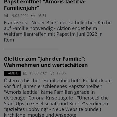
Papst eröffnet "Amoris-laetitia-
Familienjahr"
19.03.2021
16:51
Franziskus: "Neuer Blick" der katholischen Kirche
auf Familie notwendig - Aktion endet beim
Weltfamilientreffen mit Papst im Juni 2022 in
Rom
Glettler zum "Jahr der Familie":
Wahrnehmen und wertschätzen
19.03.2021
12:06
FAMILIE
Österreichischer "Familienbischof": Rückblick auf
vor fünf Jahren erschienenes Papstschreiben
"Amoris laetitia" käme Familien gerade in
derzeitiger Corona-Krise zugute - "Unersetzliche
Start-Ups in Gesellschaft und Kirche" verdienen
"gezieltes Lobbying" - Neue Website bündelt
kirchliche Impulse und Angebote