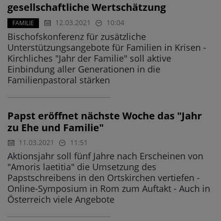
gesellschaftliche Wertschätzung
12.03.2021
10:04
FAMILIE
Bischofskonferenz für zusätzliche
Unterstützungsangebote für Familien in Krisen -
Kirchliches "Jahr der Familie" soll aktive
Einbindung aller Generationen in die
Familienpastoral stärken
Papst eröffnet nächste Woche das "Jahr
zu Ehe und Familie"
11.03.2021
11:51
Aktionsjahr soll fünf Jahre nach Erscheinen von
"Amoris laetitia" die Umsetzung des
Papstschreibens in den Ortskirchen vertiefen -
Online-Symposium in Rom zum Auftakt - Auch in
Österreich viele Angebote