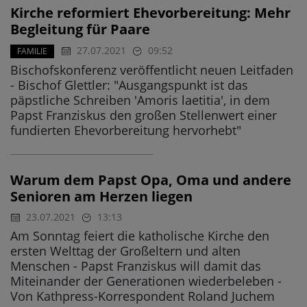
Kirche reformiert Ehevorbereitung: Mehr
Begleitung für Paare
27.07.2021
09:52
FAMILIE
Bischofskonferenz veröffentlicht neuen Leitfaden
- Bischof Glettler: "Ausgangspunkt ist das
päpstliche Schreiben 'Amoris laetitia', in dem
Papst Franziskus den großen Stellenwert einer
fundierten Ehevorbereitung hervorhebt"
Warum dem Papst Opa, Oma und andere
Senioren am Herzen liegen
23.07.2021
13:13
Am Sonntag feiert die katholische Kirche den
ersten Welttag der Großeltern und alten
Menschen - Papst Franziskus will damit das
Miteinander der Generationen wiederbeleben -
Von Kathpress-Korrespondent Roland Juchem