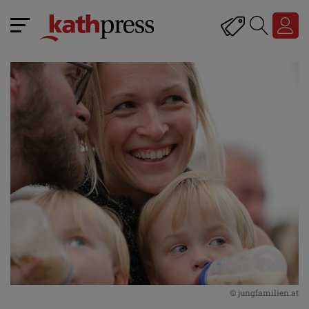
© jungfamilien.at