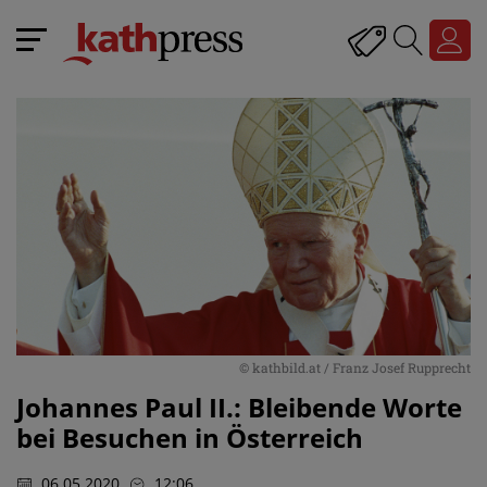
© kathbild.at / Franz Josef Rupprecht
Johannes Paul II.: Bleibende Worte
bei Besuchen in Österreich
06.05.2020
12:06