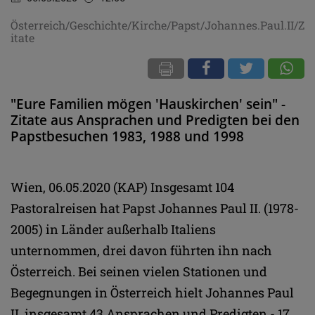
Österreich/Geschichte/Kirche/Papst/Johannes.Paul.II/Z
itate
"Eure Familien mögen 'Hauskirchen' sein" -
Zitate aus Ansprachen und Predigten bei den
Papstbesuchen 1983, 1988 und 1998
Wien, 06.05.2020 (KAP) Insgesamt 104
Pastoralreisen hat Papst Johannes Paul II. (1978-
2005) in Länder außerhalb Italiens
unternommen, drei davon führten ihn nach
Österreich. Bei seinen vielen Stationen und
Begegnungen in Österreich hielt Johannes Paul
II. insgesamt 43 Ansprachen und Predigten - 17