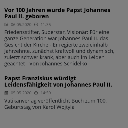
Vor 100 Jahren wurde Papst Johannes
Paul II. geboren
06.05.2020
11:35
Friedensstifter, Superstar, Visionär: Für eine
ganze Generation war Johannes Paul II. das
Gesicht der Kirche - Er regierte zweieinhalb
Jahrzehnte, zunächst kraftvoll und dynamisch,
zuletzt schwer krank, aber auch im Leiden
geachtet - Von Johannes Schidelko
Papst Franziskus würdigt
Leidensfähigkeit von Johannes Paul II.
05.05.2020
14:59
Vatikanverlag veröffentlicht Buch zum 100.
Geburtstag von Karol Wojtyla