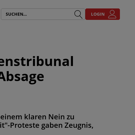
LOGIN
enstribunal
 Absage
 einem klaren Nein zu
it"-Proteste gaben Zeugnis,