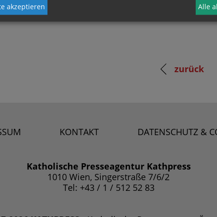
e akzeptieren
Alle 
zurück
SSUM
KONTAKT
DATENSCHUTZ & C
Katholische Presseagentur Kathpress
1010 Wien, Singerstraße 7/6/2
Tel: +43 / 1 / 512 52 83