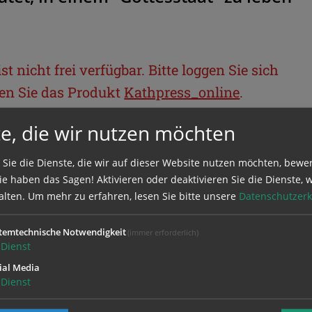
t nicht frei verfügbar. Bitte loggen Sie sich
llen Sie das Produkt
Kathpress_online
.
e, die wir nutzen möchten
BEREICH
 Sie die Dienste, die wir auf dieser Website nutzen möchten, bewe
e haben das Sagen! Aktivieren oder deaktivieren Sie die Dienste, w
ie sich mit Ihrem Benutzernamen und
alten.
Um mehr zu erfahren, lesen Sie bitte unsere
Datenschutzerk
temtechnische Notwendigkeit
(immer erforderlich)
Dienst
ial Media
Dienst