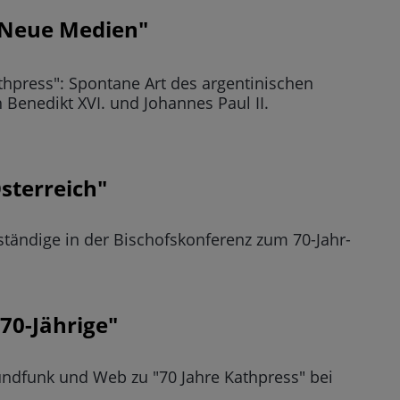
r Neue Medien"
thpress": Spontane Art des argentinischen
 Benedikt XVI. und Johannes Paul II.
sterreich"
ständige in der Bischofskonferenz zum 70-Jahr-
"70-Jährige"
undfunk und Web zu "70 Jahre Kathpress" bei