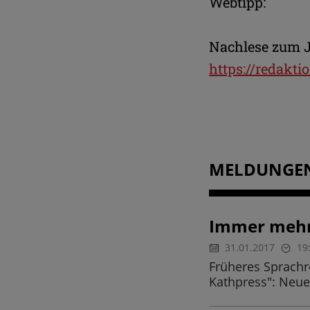
Webtipp:
Nachlese zum J
https://redakti
MELDUNGE
Immer mehr
31.01.2017
19
Früheres Sprachr
Kathpress": Neue