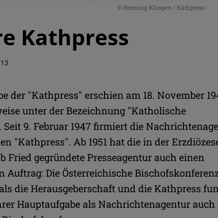
© Henning Klingen / Kathpress
re Kathpress
:13
abe der "Kathpress" erschien am 18. November 19
eise unter der Bezeichnung "Katholische
. Seit 9. Februar 1947 firmiert die Nachrichtenag
n "Kathpress". Ab 1951 hat die in der Erzdiöze
ob Fried gegründete Presseagentur auch einen
n Auftrag: Die Österreichische Bischofskonferen
s die Herausgeberschaft und die Kathpress fun
hrer Hauptaufgabe als Nachrichtenagentur auch 