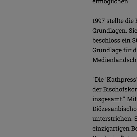
ermöglichen.
1997 stellte di
Grundlagen. Sie
beschloss ein S
Grundlage für d
Medienlandscha
"Die 'Kathpress
der Bischofskon
insgesamt." Mit
Diözesanbischo
unterstrichen. 
einzigartigen 