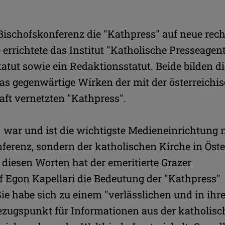
e Bischofskonferenz die "Kathpress" auf neue rech
 errichtete das Institut "Katholische Presseagen
tatut sowie ein Redaktionsstatut. Beide bilden d
as gegenwärtige Wirken der mit der österreichi
ft vernetzten "Kathpress".
' war und ist die wichtigste Medieneinrichtung 
ferenz, sondern der katholischen Kirche in Öste
 diesen Worten hat der emeritierte Grazer
f Egon Kapellari die Bedeutung der "Kathpress"
Sie habe sich zu einem "verlässlichen und in ihr
Bezugspunkt für Informationen aus der katholis