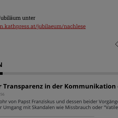
ubiläum unter
on.kathpress.at/jubilaeum/nachlese
N
 Transparenz in der Kommunikation 
:56
ohr von Papst Franziskus und dessen beider Vorgänger
r Umgang mit Skandalen wie Missbrauch oder "Vatile