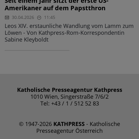
Seit einem Jahr sitzt der erste US-
Amerikaner auf dem Papstthron
30.04.2026
11:45
Leos XIV. erstaunliche Wandlung vom Lamm zum
Löwen - Von Kathpress-Rom-Korrespondentin
Sabine Kleyboldt
Katholische Presseagentur Kathpress
1010 Wien, Singerstraße 7/6/2
Tel: +43 / 1 / 512 52 83
© 1947-2026
KATHPRESS
- Katholische
Presseagentur Österreich