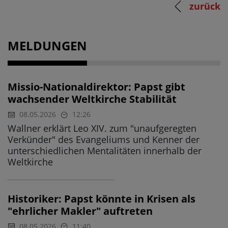
zurück
MELDUNGEN
Missio-Nationaldirektor: Papst gibt
wachsender Weltkirche Stabilität
08.05.2026
12:26
Wallner erklärt Leo XIV. zum "unaufgeregten
Verkünder" des Evangeliums und Kenner der
unterschiedlichen Mentalitäten innerhalb der
Weltkirche
Historiker: Papst könnte in Krisen als
"ehrlicher Makler" auftreten
08.05.2026
11:40