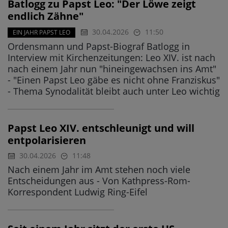
Batlogg zu Papst Leo: "Der Löwe zeigt
endlich Zähne"
30.04.2026
11:50
EIN JAHR PAPST LEO
Ordensmann und Papst-Biograf Batlogg in
Interview mit Kirchenzeitungen: Leo XIV. ist nach
nach einem Jahr nun "hineingewachsen ins Amt"
- "Einen Papst Leo gäbe es nicht ohne Franziskus"
- Thema Synodalität bleibt auch unter Leo wichtig
Papst Leo XIV. entschleunigt und will
entpolarisieren
30.04.2026
11:48
Nach einem Jahr im Amt stehen noch viele
Entscheidungen aus - Von Kathpress-Rom-
Korrespondent Ludwig Ring-Eifel