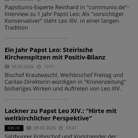
Papsttums-Experte Reinhard in "communio.de"-
Interview zu 1 Jahr Papst Leo: Als "vorsichtiger
Konservativer" steht Leo XIV. in einer langen
Tradition
Ein Jahr Papst Leo: Steirische
Kirchenspitzen mit Positiv-Bilanz
08.05.2026
10:51
Bischof Krautwaschl, Weihbischof Freitag und
Caritas-Direktorin würdigen in "Kronenzeitung"
bisheriges Wirken und Auftreten von Leo XIV.
Lackner zu Papst Leo XIV.: "Hirte mit
weltkirchlicher Perspektive"
08.05.2026
10:47
KIRCHE
Salzburger Erzbischof und Vorsitzender der