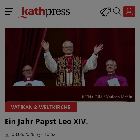
© KNA-Bild / Vatican Media
VATIKAN & WELTKIRCHE
Ein Jahr Papst Leo XIV.
08.05.2026
10:52