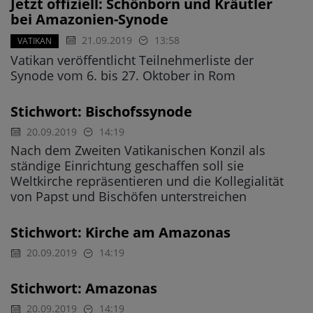
Jetzt offiziell: Schönborn und Kräutler
bei Amazonien-Synode
21.09.2019
13:58
VATIKAN
Vatikan veröffentlicht Teilnehmerliste der
Synode vom 6. bis 27. Oktober in Rom
Stichwort: Bischofssynode
20.09.2019
14:19
Nach dem Zweiten Vatikanischen Konzil als
ständige Einrichtung geschaffen soll sie
Weltkirche repräsentieren und die Kollegialität
von Papst und Bischöfen unterstreichen
Stichwort: Kirche am Amazonas
20.09.2019
14:19
Stichwort: Amazonas
20.09.2019
14:19