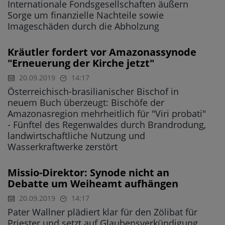
Internationale Fondsgesellschaften äußern
Sorge um finanzielle Nachteile sowie
Imageschäden durch die Abholzung
Kräutler fordert vor Amazonassynode
"Erneuerung der Kirche jetzt"
20.09.2019
14:17
Österreichisch-brasilianischer Bischof in
neuem Buch überzeugt: Bischöfe der
Amazonasregion mehrheitlich für "Viri probati"
- Fünftel des Regenwaldes durch Brandrodung,
landwirtschaftliche Nutzung und
Wasserkraftwerke zerstört
Missio-Direktor: Synode nicht an
Debatte um Weiheamt aufhängen
20.09.2019
14:17
Pater Wallner plädiert klar für den Zölibat für
Priester und setzt auf Glaubensverkündigung