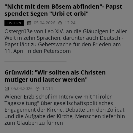
"Nicht mit dem Bösem abfinden"- Papst
spendet Segen "Urbi et orbi"
05.04.2026
12:24
OSTERN
Ostergrüße von Leo XIV. an die Gläubigen in aller
Welt in zehn Sprachen, darunter auch Deutsch -
Papst lädt zu Gebetswache für den Frieden am
11. April in den Petersdom
Grünwidl: "Wir sollten als Christen
mutiger und lauter werden"
05.04.2026
12:14
Wiener Erzbischof im Interview mit "Tiroler
Tageszeitung" über gesellschaftspolitisches
Engagement der Kirche, Debatte um den Zölibat
und die Aufgabe der Kirche, Menschen tiefer hin
zum Glauben zu führen