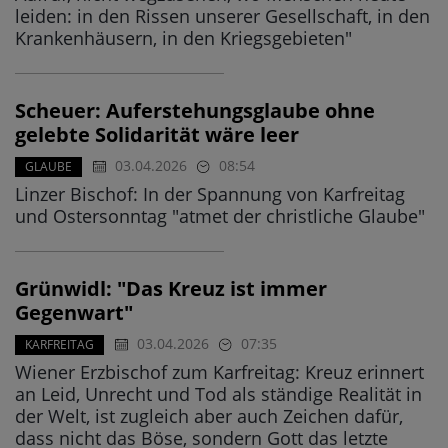
leiden: in den Rissen unserer Gesellschaft, in den
Krankenhäusern, in den Kriegsgebieten"
Scheuer: Auferstehungsglaube ohne
gelebte Solidarität wäre leer
03.04.2026
08:54
GLAUBE
Linzer Bischof: In der Spannung von Karfreitag
und Ostersonntag "atmet der christliche Glaube"
Grünwidl: "Das Kreuz ist immer
Gegenwart"
03.04.2026
07:35
KARFREITAG
Wiener Erzbischof zum Karfreitag: Kreuz erinnert
an Leid, Unrecht und Tod als ständige Realität in
der Welt, ist zugleich aber auch Zeichen dafür,
dass nicht das Böse, sondern Gott das letzte