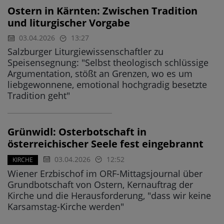
Ostern in Kärnten: Zwischen Tradition
und liturgischer Vorgabe
03.04.2026
13:27
Salzburger Liturgiewissenschaftler zu
Speisensegnung: "Selbst theologisch schlüssige
Argumentation, stößt an Grenzen, wo es um
liebgewonnene, emotional hochgradig besetzte
Tradition geht"
Grünwidl: Osterbotschaft in
österreichischer Seele fest eingebrannt
03.04.2026
12:52
KIRCHE
Wiener Erzbischof im ORF-Mittagsjournal über
Grundbotschaft von Ostern, Kernauftrag der
Kirche und die Herausforderung, "dass wir keine
Karsamstag-Kirche werden"