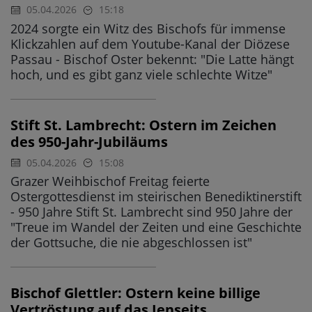
05.04.2026
15:18
2024 sorgte ein Witz des Bischofs für immense
Klickzahlen auf dem Youtube-Kanal der Diözese
Passau - Bischof Oster bekennt: "Die Latte hängt
hoch, und es gibt ganz viele schlechte Witze"
Stift St. Lambrecht: Ostern im Zeichen
des 950-Jahr-Jubiläums
05.04.2026
15:08
Grazer Weihbischof Freitag feierte
Ostergottesdienst im steirischen Benediktinerstift
- 950 Jahre Stift St. Lambrecht sind 950 Jahre der
"Treue im Wandel der Zeiten und eine Geschichte
der Gottsuche, die nie abgeschlossen ist"
Bischof Glettler: Ostern keine billige
Vertröstung auf das Jenseits