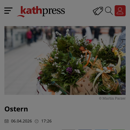
© Martin Parzer
Ostern
06.04.2026
17:26