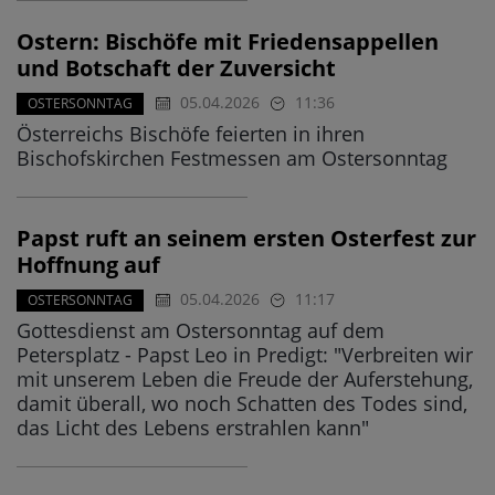
Ostern: Bischöfe mit Friedensappellen
und Botschaft der Zuversicht
05.04.2026
11:36
OSTERSONNTAG
Österreichs Bischöfe feierten in ihren
Bischofskirchen Festmessen am Ostersonntag
Papst ruft an seinem ersten Osterfest zur
Hoffnung auf
05.04.2026
11:17
OSTERSONNTAG
Gottesdienst am Ostersonntag auf dem
Petersplatz - Papst Leo in Predigt: "Verbreiten wir
mit unserem Leben die Freude der Auferstehung,
damit überall, wo noch Schatten des Todes sind,
das Licht des Lebens erstrahlen kann"