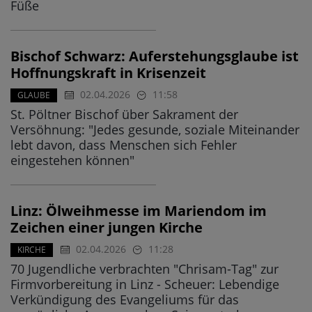
Füße
Bischof Schwarz: Auferstehungsglaube ist
Hoffnungskraft in Krisenzeit
02.04.2026
11:58
GLAUBE
St. Pöltner Bischof über Sakrament der
Versöhnung: "Jedes gesunde, soziale Miteinander
lebt davon, dass Menschen sich Fehler
eingestehen können"
Linz: Ölweihmesse im Mariendom im
Zeichen einer jungen Kirche
02.04.2026
11:28
KIRCHE
70 Jugendliche verbrachten "Chrisam-Tag" zur
Firmvorbereitung in Linz - Scheuer: Lebendige
Verkündigung des Evangeliums für das