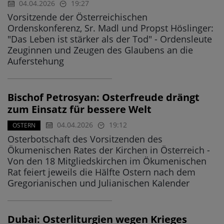
04.04.2026
19:27
Vorsitzende der Österreichischen
Ordenskonferenz, Sr. Madl und Propst Höslinger:
"Das Leben ist stärker als der Tod" - Ordensleute
Zeuginnen und Zeugen des Glaubens an die
Auferstehung
Bischof Petrosyan: Osterfreude drängt
zum Einsatz für bessere Welt
04.04.2026
19:12
OSTERN
Osterbotschaft des Vorsitzenden des
Ökumenischen Rates der Kirchen in Österreich -
Von den 18 Mitgliedskirchen im Ökumenischen
Rat feiert jeweils die Hälfte Ostern nach dem
Gregorianischen und Julianischen Kalender
Dubai: Osterliturgien wegen Krieges