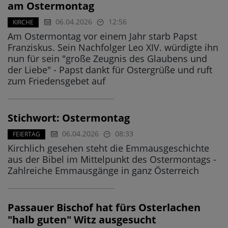
am Ostermontag
06.04.2026
12:56
KIRCHE
Am Ostermontag vor einem Jahr starb Papst
Franziskus. Sein Nachfolger Leo XIV. würdigte ihn
nun für sein "große Zeugnis des Glaubens und
der Liebe" - Papst dankt für Ostergrüße und ruft
zum Friedensgebet auf
Stichwort: Ostermontag
06.04.2026
08:33
FEIERTAG
Kirchlich gesehen steht die Emmausgeschichte
aus der Bibel im Mittelpunkt des Ostermontags -
Zahlreiche Emmausgänge in ganz Österreich
Passauer Bischof hat fürs Osterlachen
"halb guten" Witz ausgesucht