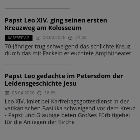
Papst Leo XIV. ging seinen ersten
Kreuzweg am Kolosseum
03.04.2026
22:44
KARFREITAG
70-Jähriger trug schweigend das schlichte Kreuz
durch das mit Fackeln erleuchtete Amphitheater
Papst Leo gedachte im Petersdom der
Leidensgeschichte Jesu
03.04.2026
18:39
Leo XIV. kniet bei Karfreitagsgottesdienst in der
vatikanischen Basilika schweigend vor dem Kreuz
- Papst und Gläubige beten Großes Fürbittgebet
für die Anliegen der Kirche