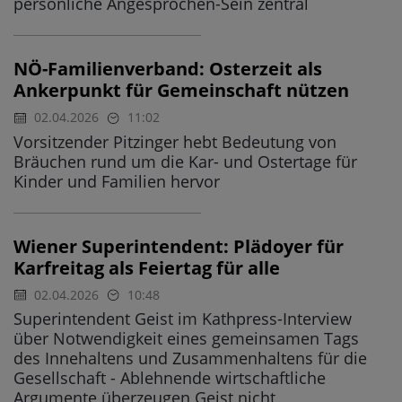
persönliche Angesprochen-Sein zentral
NÖ-Familienverband: Osterzeit als
Ankerpunkt für Gemeinschaft nützen
02.04.2026
11:02
Vorsitzender Pitzinger hebt Bedeutung von
Bräuchen rund um die Kar- und Ostertage für
Kinder und Familien hervor
Wiener Superintendent: Plädoyer für
Karfreitag als Feiertag für alle
02.04.2026
10:48
Superintendent Geist im Kathpress-Interview
über Notwendigkeit eines gemeinsamen Tags
des Innehaltens und Zusammenhaltens für die
Gesellschaft - Ablehnende wirtschaftliche
Argumente überzeugen Geist nicht