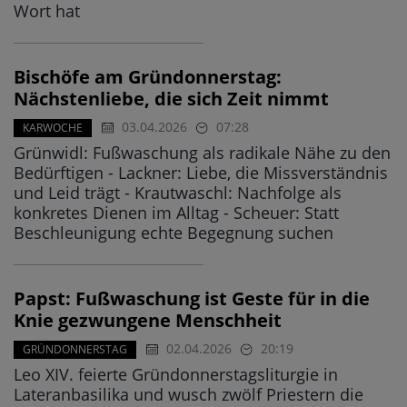
Wort hat
Bischöfe am Gründonnerstag:
Nächstenliebe, die sich Zeit nimmt
03.04.2026
07:28
KARWOCHE
Grünwidl: Fußwaschung als radikale Nähe zu den
Bedürftigen - Lackner: Liebe, die Missverständnis
und Leid trägt - Krautwaschl: Nachfolge als
konkretes Dienen im Alltag - Scheuer: Statt
Beschleunigung echte Begegnung suchen
Papst: Fußwaschung ist Geste für in die
Knie gezwungene Menschheit
02.04.2026
20:19
GRÜNDONNERSTAG
Leo XIV. feierte Gründonnerstagsliturgie in
Lateranbasilika und wusch zwölf Priestern die