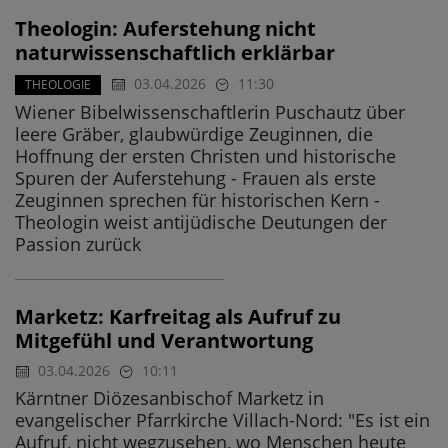
Theologin: Auferstehung nicht
naturwissenschaftlich erklärbar
03.04.2026
11:30
THEOLOGIE
Wiener Bibelwissenschaftlerin Puschautz über
leere Gräber, glaubwürdige Zeuginnen, die
Hoffnung der ersten Christen und historische
Spuren der Auferstehung - Frauen als erste
Zeuginnen sprechen für historischen Kern -
Theologin weist antijüdische Deutungen der
Passion zurück
Marketz: Karfreitag als Aufruf zu
Mitgefühl und Verantwortung
03.04.2026
10:11
Kärntner Diözesanbischof Marketz in
evangelischer Pfarrkirche Villach-Nord: "Es ist ein
Aufruf, nicht wegzusehen, wo Menschen heute