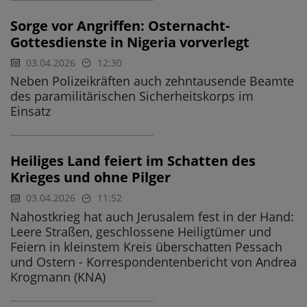
Sorge vor Angriffen: Osternacht-
Gottesdienste in Nigeria vorverlegt
03.04.2026
12:30
Neben Polizeikräften auch zehntausende Beamte
des paramilitärischen Sicherheitskorps im
Einsatz
Heiliges Land feiert im Schatten des
Krieges und ohne Pilger
03.04.2026
11:52
Nahostkrieg hat auch Jerusalem fest in der Hand:
Leere Straßen, geschlossene Heiligtümer und
Feiern in kleinstem Kreis überschatten Pessach
und Ostern - Korrespondentenbericht von Andrea
Krogmann (KNA)