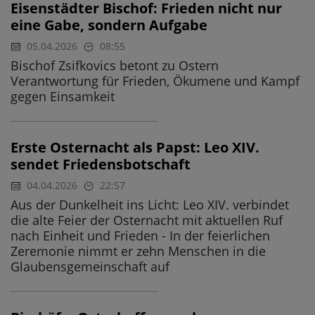
Eisenstädter Bischof: Frieden nicht nur
eine Gabe, sondern Aufgabe
05.04.2026
08:55
Bischof Zsifkovics betont zu Ostern
Verantwortung für Frieden, Ökumene und Kampf
gegen Einsamkeit
Erste Osternacht als Papst: Leo XIV.
sendet Friedensbotschaft
04.04.2026
22:57
Aus der Dunkelheit ins Licht: Leo XIV. verbindet
die alte Feier der Osternacht mit aktuellen Ruf
nach Einheit und Frieden - In der feierlichen
Zeremonie nimmt er zehn Menschen in die
Glaubensgemeinschaft auf