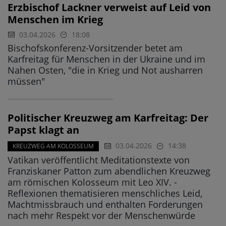
Erzbischof Lackner verweist auf Leid von
Menschen im Krieg
03.04.2026
18:08
Bischofskonferenz-Vorsitzender betet am
Karfreitag für Menschen in der Ukraine und im
Nahen Osten, "die in Krieg und Not ausharren
müssen"
Politischer Kreuzweg am Karfreitag: Der
Papst klagt an
03.04.2026
14:38
KREUZWEG AM KOLOSSEUM
Vatikan veröffentlicht Meditationstexte von
Franziskaner Patton zum abendlichen Kreuzweg
am römischen Kolosseum mit Leo XIV. -
Reflexionen thematisieren menschliches Leid,
Machtmissbrauch und enthalten Forderungen
nach mehr Respekt vor der Menschenwürde