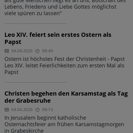
als gute Menschen liegt es an uns, Botschaft des
Lebens, Friedens und Liebe Gottes möglichst
viele spüren zu lassen"
Leo XIV. feiert sein erstes Ostern als
Papst
04.04.2026
08:49
Ostern ist höchstes Fest der Christenheit - Papst
Leo XIV. leitet Feierlichkeiten zum ersten Mal als
Papst
Christen begehen den Karsamstag als Tag
der Grabesruhe
04.04.2026
08:13
In Jerusalem beginnt katholische
Osternachtsfeier am frühen Karsamstagmorgen
in Grabeskirche