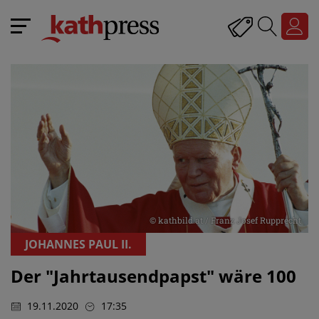
© kathbild.at / Franz Josef Rupprecht
JOHANNES PAUL II.
Der "Jahrtausendpapst" wäre 100
19.11.2020
17:35