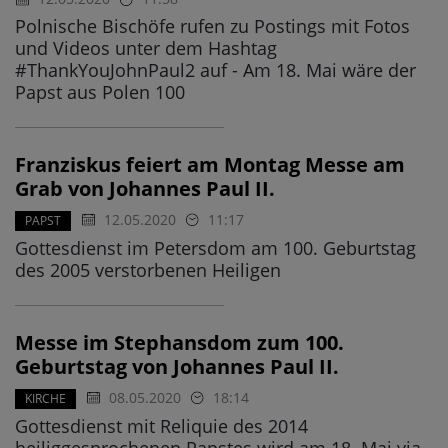
Polnische Bischöfe rufen zu Postings mit Fotos
und Videos unter dem Hashtag
#ThankYouJohnPaul2 auf - Am 18. Mai wäre der
Papst aus Polen 100
Franziskus feiert am Montag Messe am
Grab von Johannes Paul II.
12.05.2020
11:17
PAPST
Gottesdienst im Petersdom am 100. Geburtstag
des 2005 verstorbenen Heiligen
Messe im Stephansdom zum 100.
Geburtstag von Johannes Paul II.
08.05.2020
18:14
KIRCHE
Gottesdienst mit Reliquie des 2014
heiliggesprochenen Papstes wird am 18. Mai via