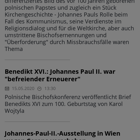
differenziertes Bild des vor 100 Jahren geborenen
polnischen Papstes und zugleich ein Stück
Kirchengeschichte - Johannes Pauls Rolle beim
Fall des Kommunismus, seine Verdienste im
Religionsdialog und für die Weltkirche, aber auch
umstrittene Bischofsernennungen und
"Überforderung" durch Missbrauchsfälle waren
Thema
Benedikt XVI.: Johannes Paul II. war
"befreiender Erneuerer"
15.05.2020
13:30
Polnische Bischofskonferenz veröffentlicht Brief
Benedikts XVI zum 100. Geburtstag von Karol
Wojtyla
Johannes-Paul-II.-Ausstellung in Wien