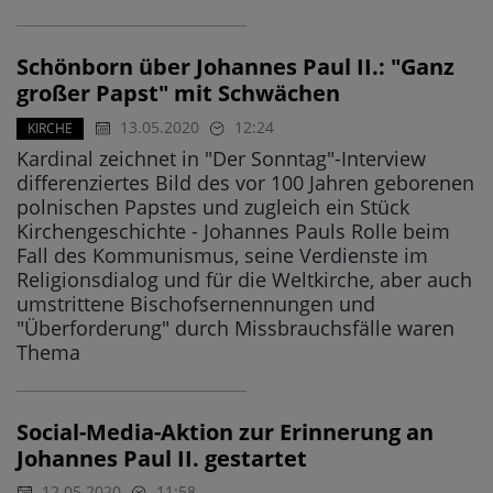
Schönborn über Johannes Paul II.: "Ganz
großer Papst" mit Schwächen
13.05.2020
12:24
KIRCHE
Kardinal zeichnet in "Der Sonntag"-Interview
differenziertes Bild des vor 100 Jahren geborenen
polnischen Papstes und zugleich ein Stück
Kirchengeschichte - Johannes Pauls Rolle beim
Fall des Kommunismus, seine Verdienste im
Religionsdialog und für die Weltkirche, aber auch
umstrittene Bischofsernennungen und
"Überforderung" durch Missbrauchsfälle waren
Thema
Social-Media-Aktion zur Erinnerung an
Johannes Paul II. gestartet
12.05.2020
11:58