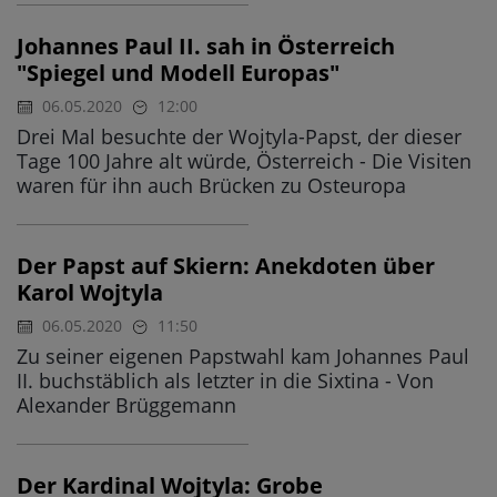
Johannes Paul II. sah in Österreich
"Spiegel und Modell Europas"
06.05.2020
12:00
Drei Mal besuchte der Wojtyla-Papst, der dieser
Tage 100 Jahre alt würde, Österreich - Die Visiten
waren für ihn auch Brücken zu Osteuropa
Der Papst auf Skiern: Anekdoten über
Karol Wojtyla
06.05.2020
11:50
Zu seiner eigenen Papstwahl kam Johannes Paul
II. buchstäblich als letzter in die Sixtina - Von
Alexander Brüggemann
Der Kardinal Wojtyla: Grobe