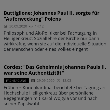
Buttiglione: Johannes Paul II. sorgte für
"Auferweckung" Polens
30.09.2020
14:12
Philosoph und Alt-Politiker bei Fachtagung in
Heiligenkreuz: Soziallehre der Kirche nur dann
wirkkräftig, wenn sie auf die individuelle Situation
der Menschen oder eines Volkes eingeht
Cordes: "Das Geheimnis Johannes Pauls II.
war seine Authentizität"
29.09.2020
13:03
FACHTAGUNG
Früherer Kurienkardinal berichtete bei Tagung an
Hochschule Heiligenkreuz über persönliche
Begegnungen mit Karol Wojtyla vor und nach
seiner Papstwahl