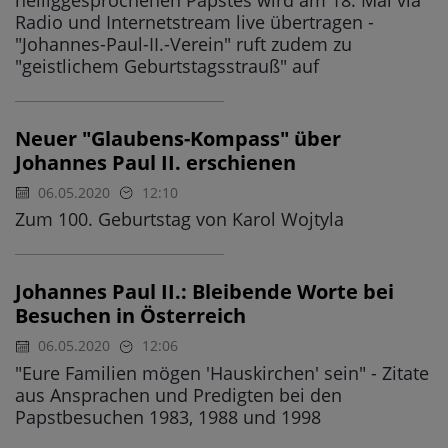
Radio und Internetstream live übertragen -
"Johannes-Paul-II.-Verein" ruft zudem zu
"geistlichem Geburtstagsstrauß" auf
Neuer "Glaubens-Kompass" über
Johannes Paul II. erschienen
06.05.2020
12:10
Zum 100. Geburtstag von Karol Wojtyla
Johannes Paul II.: Bleibende Worte bei
Besuchen in Österreich
06.05.2020
12:06
"Eure Familien mögen 'Hauskirchen' sein" - Zitate
aus Ansprachen und Predigten bei den
Papstbesuchen 1983, 1988 und 1998