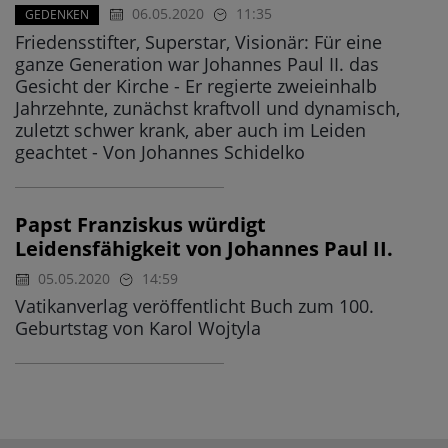
06.05.2020
11:35
GEDENKEN
Friedensstifter, Superstar, Visionär: Für eine
ganze Generation war Johannes Paul II. das
Gesicht der Kirche - Er regierte zweieinhalb
Jahrzehnte, zunächst kraftvoll und dynamisch,
zuletzt schwer krank, aber auch im Leiden
geachtet - Von Johannes Schidelko
Papst Franziskus würdigt
Leidensfähigkeit von Johannes Paul II.
05.05.2020
14:59
Vatikanverlag veröffentlicht Buch zum 100.
Geburtstag von Karol Wojtyla