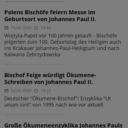
Polens Bischöfe feiern Messe im
Geburtsort von Johannes Paul II.
15.06.2020
14:44
Wojtyla-Papst vor 100 Jahren getauft - Bischöfe
pilgerten zum 100. Geburtstag des Heiligen auch
ins Krakauer Johannes-Paul-Heiligtum und nach
Kalwaria Zebrzydowska
Bischof Feige würdigt Ökumene-
Schreiben von Johannes Paul II.
22.05.2020
15:23
Deutscher "Ökumene-Bischof": Enzyklika "Ut
unum sint" von 1995 nach wie vor aktuell
Große Ökumeneenzyklika Johannes Pauls