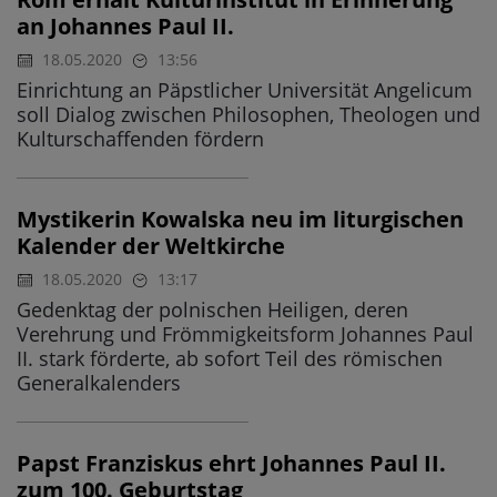
an Johannes Paul II.
18.05.2020
13:56
Einrichtung an Päpstlicher Universität Angelicum
soll Dialog zwischen Philosophen, Theologen und
Kulturschaffenden fördern
Mystikerin Kowalska neu im liturgischen
Kalender der Weltkirche
18.05.2020
13:17
Gedenktag der polnischen Heiligen, deren
Verehrung und Frömmigkeitsform Johannes Paul
II. stark förderte, ab sofort Teil des römischen
Generalkalenders
Papst Franziskus ehrt Johannes Paul II.
zum 100. Geburtstag