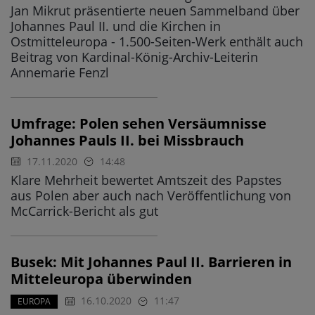
Jan Mikrut präsentierte neuen Sammelband über
Johannes Paul II. und die Kirchen in
Ostmitteleuropa - 1.500-Seiten-Werk enthält auch
Beitrag von Kardinal-König-Archiv-Leiterin
Annemarie Fenzl
Umfrage: Polen sehen Versäumnisse
Johannes Pauls II. bei Missbrauch
17.11.2020
14:48
Klare Mehrheit bewertet Amtszeit des Papstes
aus Polen aber auch nach Veröffentlichung von
McCarrick-Bericht als gut
Busek: Mit Johannes Paul II. Barrieren in
Mitteleuropa überwinden
16.10.2020
11:47
EUROPA