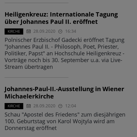
Heiligenkreuz: Internationale Tagung
über Johannes Paul II. eröffnet
28.09.2020
16:34
KIRCHE
Polnischer Erzbischof Gadecki eröffnet Tagung
"Johannes Paul II. - Philosoph, Poet, Priester,
Politiker, Papst" an Hochschule Heiligenkreuz -
Vorträge noch bis 30. September u.a. via Live-
Stream übertragen
Johannes-Paul-II.-Ausstellung in Wiener
Michaelerkirche
28.09.2020
12:04
KIRCHE
Schau "Apostel des Friedens" zum diesjährigen
100. Geburtstag von Karol Wojtyla wird am
Donnerstag eröffnet