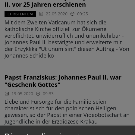
II. vor 25 Jahren erschienen
22.05.2020
09:25
CHRISTENTUM
Mit dem Zweiten Vaticanum hat sich die
katholische Kirche offiziell zur Ökumene
verpflichtet, unwiderruflich und unumkehrbar -
Johannes Paul II. bestätigte und erweiterte mit
der Enzyklika "Ut unum sint" diesen Auftrag - Von
Johannes Schidelko
Papst Franziskus: Johannes Paul II. war
"Geschenk Gottes"
19.05.2020
09:33
Liebe und Fürsorge für die Familie seien
charakteristisch für den polnischen Heiligen
gewesen, so der Papst in einer Videobotschaft an
Jugendliche in der Erzdiözese Krakau