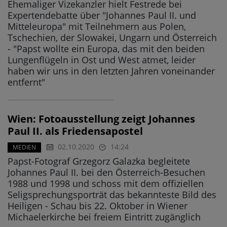
Ehemaliger Vizekanzler hielt Festrede bei
Expertendebatte über "Johannes Paul II. und
Mitteleuropa" mit Teilnehmern aus Polen,
Tschechien, der Slowakei, Ungarn und Österreich
- "Papst wollte ein Europa, das mit den beiden
Lungenflügeln in Ost und West atmet, leider
haben wir uns in den letzten Jahren voneinander
entfernt"
Wien: Fotoausstellung zeigt Johannes
Paul II. als Friedensapostel
02.10.2020
14:24
MEDIEN
Papst-Fotograf Grzegorz Galazka begleitete
Johannes Paul II. bei den Österreich-Besuchen
1988 und 1998 und schoss mit dem offiziellen
Seligsprechungsporträt das bekannteste Bild des
Heiligen - Schau bis 22. Oktober in Wiener
Michaelerkirche bei freiem Eintritt zugänglich