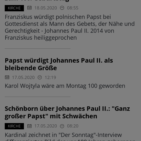
18.05.2020
08:55
KIRCHE
Franziskus würdigt polnischen Papst bei
Gottesdienst als Mann des Gebets, der Nähe und
Gerechtigkeit - Johannes Paul II. 2014 von
Franziskus heiliggeprochen
Papst würdigt Johannes Paul II. als
bleibende Größe
17.05.2020
12:19
Karol Wojtyla wäre am Montag 100 geworden
Schönborn über Johannes Paul II.: "Ganz
großer Papst" mit Schwächen
17.05.2020
08:20
KIRCHE
Kardinal zeichnet in "Der Sonntag"-Interview