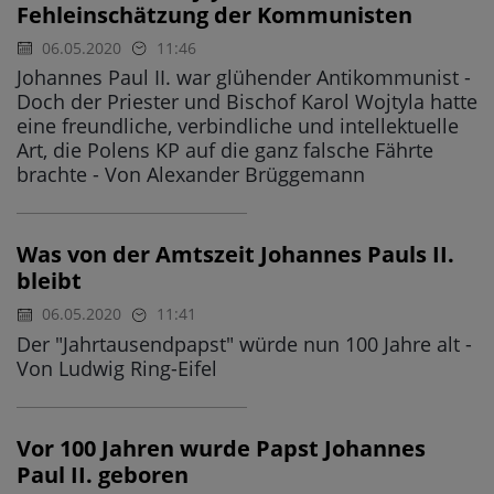
Fehleinschätzung der Kommunisten
06.05.2020
11:46
Johannes Paul II. war glühender Antikommunist -
Doch der Priester und Bischof Karol Wojtyla hatte
eine freundliche, verbindliche und intellektuelle
Art, die Polens KP auf die ganz falsche Fährte
brachte - Von Alexander Brüggemann
Was von der Amtszeit Johannes Pauls II.
bleibt
06.05.2020
11:41
Der "Jahrtausendpapst" würde nun 100 Jahre alt -
Von Ludwig Ring-Eifel
Vor 100 Jahren wurde Papst Johannes
Paul II. geboren