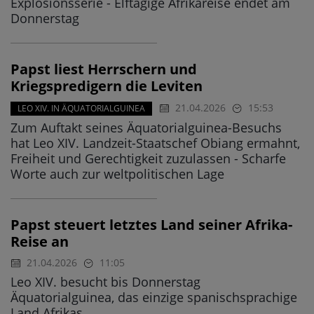
Explosionsserie - Elftägige Afrikareise endet am
Donnerstag
Papst liest Herrschern und
Kriegspredigern die Leviten
21.04.2026
15:53
LEO XIV. IN ÄQUATORIALGUINEA
Zum Auftakt seines Äquatorialguinea-Besuchs
hat Leo XIV. Landzeit-Staatschef Obiang ermahnt,
Freiheit und Gerechtigkeit zuzulassen - Scharfe
Worte auch zur weltpolitischen Lage
Papst steuert letztes Land seiner Afrika-
Reise an
21.04.2026
11:05
Leo XIV. besucht bis Donnerstag
Äquatorialguinea, das einzige spanischsprachige
Land Afrikas