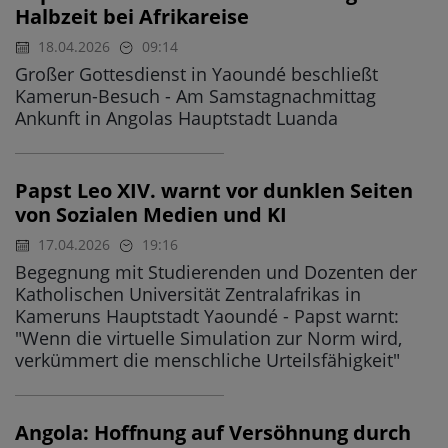
Halbzeit bei Afrikareise
18.04.2026
09:14
Großer Gottesdienst in Yaoundé beschließt
Kamerun-Besuch - Am Samstagnachmittag
Ankunft in Angolas Hauptstadt Luanda
Papst Leo XIV. warnt vor dunklen Seiten
von Sozialen Medien und KI
17.04.2026
19:16
Begegnung mit Studierenden und Dozenten der
Katholischen Universität Zentralafrikas in
Kameruns Hauptstadt Yaoundé - Papst warnt:
"Wenn die virtuelle Simulation zur Norm wird,
verkümmert die menschliche Urteilsfähigkeit"
Angola: Hoffnung auf Versöhnung durch