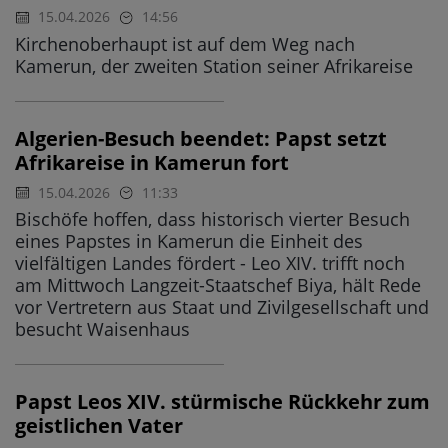
15.04.2026
14:56
Kirchenoberhaupt ist auf dem Weg nach
Kamerun, der zweiten Station seiner Afrikareise
Algerien-Besuch beendet: Papst setzt
Afrikareise in Kamerun fort
15.04.2026
11:33
Bischöfe hoffen, dass historisch vierter Besuch
eines Papstes in Kamerun die Einheit des
vielfältigen Landes fördert - Leo XIV. trifft noch
am Mittwoch Langzeit-Staatschef Biya, hält Rede
vor Vertretern aus Staat und Zivilgesellschaft und
besucht Waisenhaus
Papst Leos XIV. stürmische Rückkehr zum
geistlichen Vater