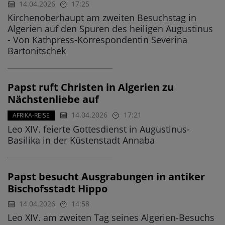
14.04.2026
17:25
Kirchenoberhaupt am zweiten Besuchstag in
Algerien auf den Spuren des heiligen Augustinus
- Von Kathpress-Korrespondentin Severina
Bartonitschek
Papst ruft Christen in Algerien zu
Nächstenliebe auf
14.04.2026
17:21
AFRIKA-REISE
Leo XIV. feierte Gottesdienst in Augustinus-
Basilika in der Küstenstadt Annaba
Papst besucht Ausgrabungen in antiker
Bischofsstadt Hippo
14.04.2026
14:58
Leo XIV. am zweiten Tag seines Algerien-Besuchs