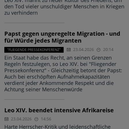
Leo XIV. mahnt zu neuer Kultur des Friedens, um
den Tod vieler unschuldiger Menschen in Kriegen
zu verhindern
Papst gegen ungeregelte Migration - und
für Würde jedes Migranten
23.04.2026
20:14
"FLIEGENDE PRESSEKONFERENZ"
Ein Staat habe das Recht, an seinen Grenzen
Regeln festzulegen, so Leo XIV. bei "Fliegender
Pressekonferenz" - Gleichzeitig betont der Papst:
Auch bei erschöpften Aufnahmekapazitäten
verdient jeder Ankommende Respekt und die
Achtung seiner Menschenwürde
Leo XIV. beendet intensive Afrikareise
23.04.2026
14:56
Harte Herrscher-Kritik und leidenschaftliche