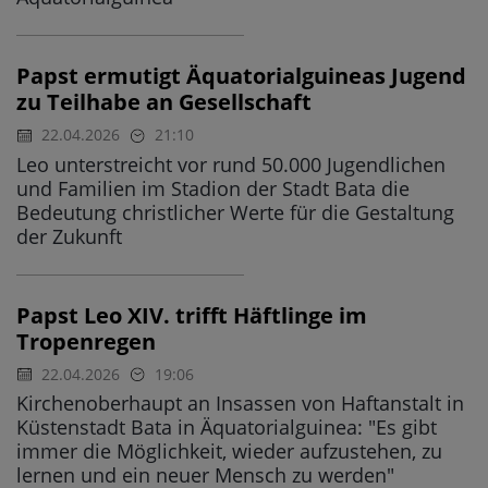
Papst ermutigt Äquatorialguineas Jugend
zu Teilhabe an Gesellschaft
22.04.2026
21:10
Leo unterstreicht vor rund 50.000 Jugendlichen
und Familien im Stadion der Stadt Bata die
Bedeutung christlicher Werte für die Gestaltung
der Zukunft
Papst Leo XIV. trifft Häftlinge im
Tropenregen
22.04.2026
19:06
Kirchenoberhaupt an Insassen von Haftanstalt in
Küstenstadt Bata in Äquatorialguinea: "Es gibt
immer die Möglichkeit, wieder aufzustehen, zu
lernen und ein neuer Mensch zu werden"