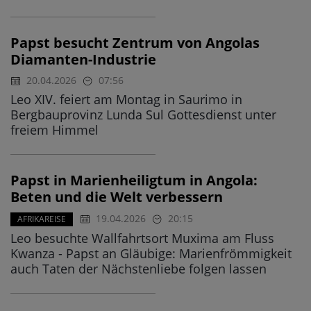
Papst besucht Zentrum von Angolas
Diamanten-Industrie
20.04.2026
07:56
Leo XIV. feiert am Montag in Saurimo in
Bergbauprovinz Lunda Sul Gottesdienst unter
freiem Himmel
Papst in Marienheiligtum in Angola:
Beten und die Welt verbessern
19.04.2026
20:15
AFRIKAREISE
Leo besuchte Wallfahrtsort Muxima am Fluss
Kwanza - Papst an Gläubige: Marienfrömmigkeit
auch Taten der Nächstenliebe folgen lassen