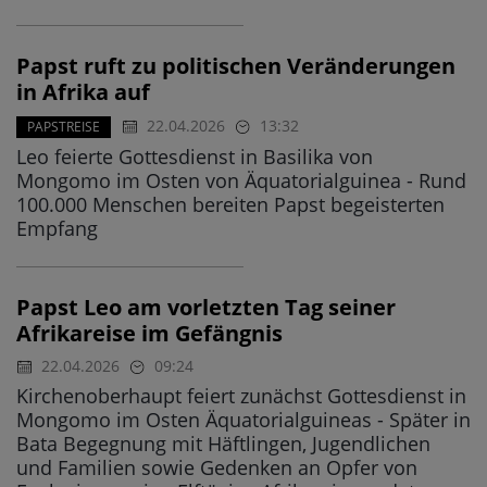
Papst ruft zu politischen Veränderungen
in Afrika auf
22.04.2026
13:32
PAPSTREISE
Leo feierte Gottesdienst in Basilika von
Mongomo im Osten von Äquatorialguinea - Rund
100.000 Menschen bereiten Papst begeisterten
Empfang
Papst Leo am vorletzten Tag seiner
Afrikareise im Gefängnis
22.04.2026
09:24
Kirchenoberhaupt feiert zunächst Gottesdienst in
Mongomo im Osten Äquatorialguineas - Später in
Bata Begegnung mit Häftlingen, Jugendlichen
und Familien sowie Gedenken an Opfer von