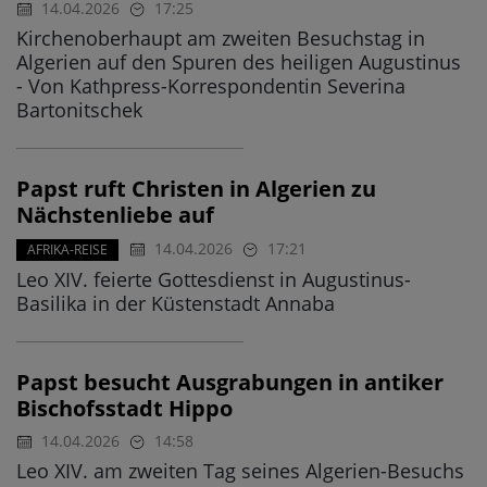
14.04.2026
17:25
Kirchenoberhaupt am zweiten Besuchstag in
Algerien auf den Spuren des heiligen Augustinus
- Von Kathpress-Korrespondentin Severina
Bartonitschek
Papst ruft Christen in Algerien zu
Nächstenliebe auf
14.04.2026
17:21
AFRIKA-REISE
Leo XIV. feierte Gottesdienst in Augustinus-
Basilika in der Küstenstadt Annaba
Papst besucht Ausgrabungen in antiker
Bischofsstadt Hippo
14.04.2026
14:58
Leo XIV. am zweiten Tag seines Algerien-Besuchs