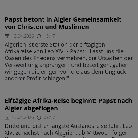
Papst betont in Algier Gemeinsamkeit
von Christen und Muslimen
13.04.2026
13:17
Algerien ist erste Station der elftägigen
Afrikareise von Leo XIV. - Papst: "Lasst uns die
Oasen des Friedens vermehren, die Ursachen der
Verzweiflung anprangern und beseitigen, gehen
wir gegen diejenigen vor, die aus dem Unglück
anderer Profit schlagen!"
Elftägige Afrika-Reise beginnt: Papst nach
Algier abgeflogen
13.04.2026
09:17
Dritte und bisher längste Auslandsreise führt Leo
XIV. zunächst nach Algerien, ab Mittwoch folgen