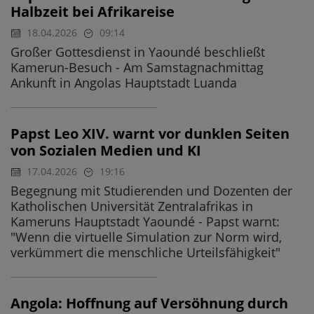
Halbzeit bei Afrikareise
18.04.2026
09:14
Großer Gottesdienst in Yaoundé beschließt
Kamerun-Besuch - Am Samstagnachmittag
Ankunft in Angolas Hauptstadt Luanda
Papst Leo XIV. warnt vor dunklen Seiten
von Sozialen Medien und KI
17.04.2026
19:16
Begegnung mit Studierenden und Dozenten der
Katholischen Universität Zentralafrikas in
Kameruns Hauptstadt Yaoundé - Papst warnt:
"Wenn die virtuelle Simulation zur Norm wird,
verkümmert die menschliche Urteilsfähigkeit"
Angola: Hoffnung auf Versöhnung durch