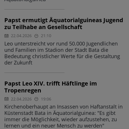
Papst ermutigt Äquatorialguineas Jugend
zu Teilhabe an Gesellschaft
22.04.2026
21:10
Leo unterstreicht vor rund 50.000 Jugendlichen
und Familien im Stadion der Stadt Bata die
Bedeutung christlicher Werte für die Gestaltung
der Zukunft
Papst Leo XIV. trifft Häftlinge im
Tropenregen
22.04.2026
19:06
Kirchenoberhaupt an Insassen von Haftanstalt in
Küstenstadt Bata in Äquatorialguinea: "Es gibt
immer die Möglichkeit, wieder aufzustehen, zu
lernen und ein neuer Mensch zu werden"