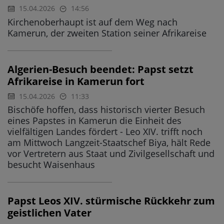
15.04.2026
14:56
Kirchenoberhaupt ist auf dem Weg nach
Kamerun, der zweiten Station seiner Afrikareise
Algerien-Besuch beendet: Papst setzt
Afrikareise in Kamerun fort
15.04.2026
11:33
Bischöfe hoffen, dass historisch vierter Besuch
eines Papstes in Kamerun die Einheit des
vielfältigen Landes fördert - Leo XIV. trifft noch
am Mittwoch Langzeit-Staatschef Biya, hält Rede
vor Vertretern aus Staat und Zivilgesellschaft und
besucht Waisenhaus
Papst Leos XIV. stürmische Rückkehr zum
geistlichen Vater