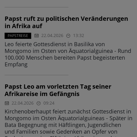
Papst ruft zu politischen Veränderungen
in Afrika auf
22.04.2026
13:32
PAPSTREISE
Leo feierte Gottesdienst in Basilika von
Mongomo im Osten von Äquatorialguinea - Rund
100.000 Menschen bereiten Papst begeisterten
Empfang
Papst Leo am vorletzten Tag seiner
Afrikareise im Gefängnis
22.04.2026
09:24
Kirchenoberhaupt feiert zunächst Gottesdienst in
Mongomo im Osten Äquatorialguineas - Später in
Bata Begegnung mit Häftlingen, Jugendlichen
und Familien sowie Gedenken an Opfer von