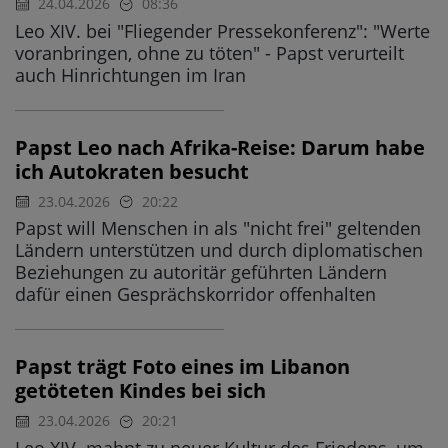
24.04.2026
08:36
Leo XIV. bei "Fliegender Pressekonferenz": "Werte
voranbringen, ohne zu töten" - Papst verurteilt
auch Hinrichtungen im Iran
Papst Leo nach Afrika-Reise: Darum habe
ich Autokraten besucht
23.04.2026
20:22
Papst will Menschen in als "nicht frei" geltenden
Ländern unterstützen und durch diplomatischen
Beziehungen zu autoritär geführten Ländern
dafür einen Gesprächskorridor offenhalten
Papst trägt Foto eines im Libanon
getöteten Kindes bei sich
23.04.2026
20:21