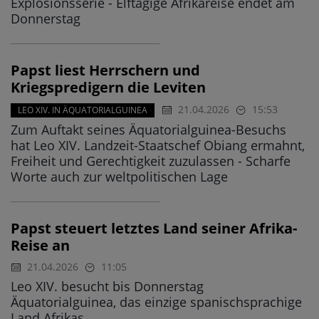
Explosionsserie - Elftägige Afrikareise endet am
Donnerstag
Papst liest Herrschern und
Kriegspredigern die Leviten
21.04.2026
15:53
LEO XIV. IN ÄQUATORIALGUINEA
Zum Auftakt seines Äquatorialguinea-Besuchs
hat Leo XIV. Landzeit-Staatschef Obiang ermahnt,
Freiheit und Gerechtigkeit zuzulassen - Scharfe
Worte auch zur weltpolitischen Lage
Papst steuert letztes Land seiner Afrika-
Reise an
21.04.2026
11:05
Leo XIV. besucht bis Donnerstag
Äquatorialguinea, das einzige spanischsprachige
Land Afrikas