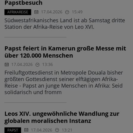
Papstbesuch
17.04.2026
15:49
AFRIKAREISE
Südwestafrikanisches Land ist ab Samstag dritte
Station der Afrika-Reise von Leo XVI.
Papst feiert in Kamerun große Messe mit
über 120.000 Menschen
17.04.2026
13:36
Freiluftgottesdienst in Metropole Douala bisher
größten Gottesdienst seiner elftägigen Afrika-
Reise - Papst an junge Menschen in Afrika: Seid
solidarisch und fromm
Leos XIV. ungewöhnliche Wandlung zur
globalen moralischen Instanz
17.04.2026
13:21
PAPST