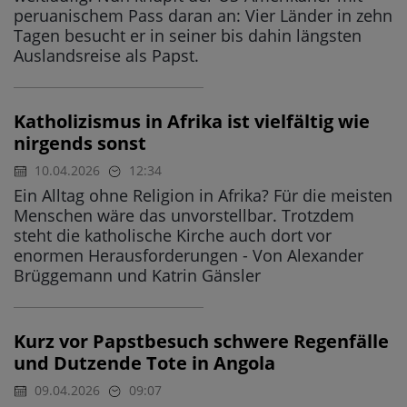
peruanischem Pass daran an: Vier Länder in zehn
Tagen besucht er in seiner bis dahin längsten
Auslandsreise als Papst.
Katholizismus in Afrika ist vielfältig wie
nirgends sonst
10.04.2026
12:34
Ein Alltag ohne Religion in Afrika? Für die meisten
Menschen wäre das unvorstellbar. Trotzdem
steht die katholische Kirche auch dort vor
enormen Herausforderungen - Von Alexander
Brüggemann und Katrin Gänsler
Kurz vor Papstbesuch schwere Regenfälle
und Dutzende Tote in Angola
09.04.2026
09:07