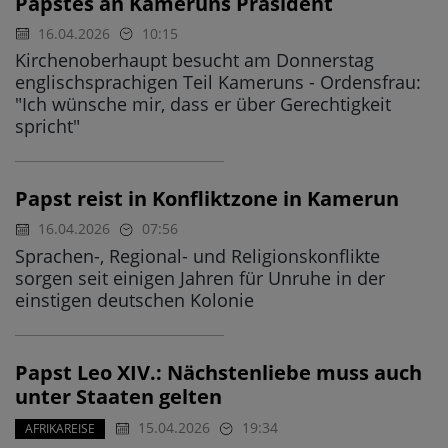
Papstes an Kameruns Präsident
16.04.2026
10:15
Kirchenoberhaupt besucht am Donnerstag
englischsprachigen Teil Kameruns - Ordensfrau:
"Ich wünsche mir, dass er über Gerechtigkeit
spricht"
Papst reist in Konfliktzone in Kamerun
16.04.2026
07:56
Sprachen-, Regional- und Religionskonflikte
sorgen seit einigen Jahren für Unruhe in der
einstigen deutschen Kolonie
Papst Leo XIV.: Nächstenliebe muss auch
unter Staaten gelten
15.04.2026
19:34
AFRIKAREISE