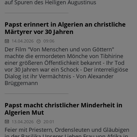
auf Spuren des Heiligen Augustinus
Papst erinnert in Algerien an christliche
Märtyrer vor 30 Jahren
14.04.2026
09:06
Der Film "Von Menschen und von Göttern"
machte die ermordeten Mönche von Tibhirine
einer größeren Öffentlichkeit bekannt - Ihr Tod
vor 30 Jahren war ein Schock - Der interreligiöse
Dialog ist ihr Vermächtnis - Von Alexander
Brüggemann
Papst macht christlicher Minderheit in
Algerien Mut
13.04.2026
20:01
Feier mit Priestern, Ordensleuten und Gläubigen
in der Basilika Unserer Lieben Frau von Afrika in