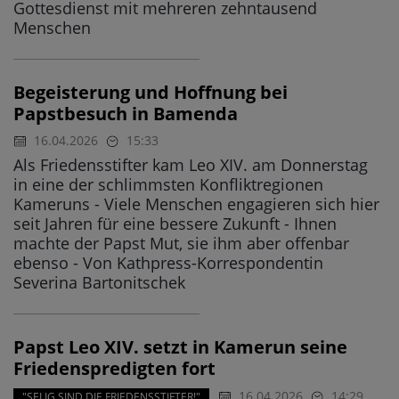
Gottesdienst mit mehreren zehntausend
Menschen
Begeisterung und Hoffnung bei
Papstbesuch in Bamenda
16.04.2026
15:33
Als Friedensstifter kam Leo XIV. am Donnerstag
in eine der schlimmsten Konfliktregionen
Kameruns - Viele Menschen engagieren sich hier
seit Jahren für eine bessere Zukunft - Ihnen
machte der Papst Mut, sie ihm aber offenbar
ebenso - Von Kathpress-Korrespondentin
Severina Bartonitschek
Papst Leo XIV. setzt in Kamerun seine
Friedenspredigten fort
16.04.2026
14:29
"SELIG SIND DIE FRIEDENSSTIFTER!"