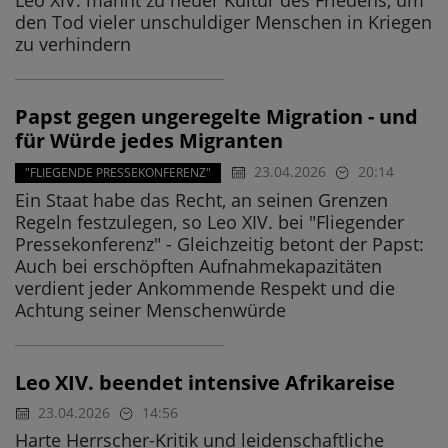
Leo XIV. mahnt zu neuer Kultur des Friedens, um
den Tod vieler unschuldiger Menschen in Kriegen
zu verhindern
Papst gegen ungeregelte Migration - und
für Würde jedes Migranten
23.04.2026
20:14
"FLIEGENDE PRESSEKONFERENZ"
Ein Staat habe das Recht, an seinen Grenzen
Regeln festzulegen, so Leo XIV. bei "Fliegender
Pressekonferenz" - Gleichzeitig betont der Papst:
Auch bei erschöpften Aufnahmekapazitäten
verdient jeder Ankommende Respekt und die
Achtung seiner Menschenwürde
Leo XIV. beendet intensive Afrikareise
23.04.2026
14:56
Harte Herrscher-Kritik und leidenschaftliche