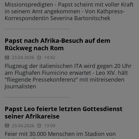
Missionspredigten - Papst scheint mit voller Kraft
in seinem Amt angekommen - Von Kathpress-
Korrespondentin Severina Bartonitschek
Papst nach Afrika-Besuch auf dem
Rückweg nach Rom
23.04.2026
14:42
Flugzeug der italienischen ITA wird gegen 20 Uhr
am Flughafen Fiumicino erwartet - Leo XIV. hält
"fliegende Pressekonferenz" mit mitreisenden
Journalisten
Papst Leo feierte letzten Gottesdienst
seiner Afrikareise
23.04.2026
13:09
Feier mit 30.000 Menschen im Stadion von