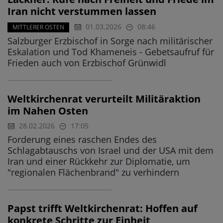
Iran nicht verstummen lassen
01.03.2026
08:46
MITTLERER OSTEN
Salzburger Erzbischof in Sorge nach militärischer
Eskalation und Tod Khameneis - Gebetsaufruf für
Frieden auch von Erzbischof Grünwidl
Weltkirchenrat verurteilt Militäraktion
im Nahen Osten
28.02.2026
17:05
Forderung eines raschen Endes des
Schlagabtauschs von Israel und der USA mit dem
Iran und einer Rückkehr zur Diplomatie, um
"regionalen Flächenbrand" zu verhindern
Papst trifft Weltkirchenrat: Hoffen auf
konkrete Schritte zur Einheit