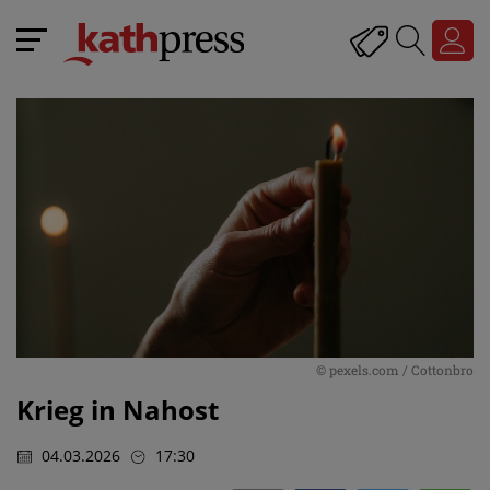
© pexels.com / Cottonbro
Krieg in Nahost
04.03.2026
17:30