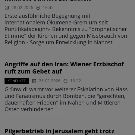
28.02.2026
16:42
Erste ausführliche Begegnung mit
internationalem Ökumene-Gremium seit
Pontifikatsbeginn- Bekenntnis zu "prophetischer
Stimme" der Kirchen und gegen Missbrauch von
Religion - Sorge um Entwicklung in Nahost
Angriffe auf den Iran: Wiener Erzbischof
ruft zum Gebet auf
28.02.2026
16:22
KONFLIKTE
Grünwidl warnt vor weiterer Eskalation von Hass
und Fanatismus durch Bomben, die "gerechten,
dauerhaften Frieden" im Nahen und Mittleren
Osten verhinderten
Pilgerbetrieb in Jerusalem geht trotz