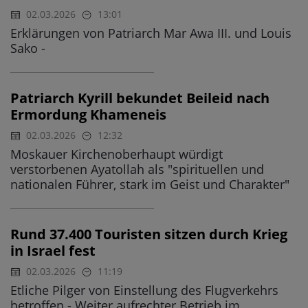
02.03.2026
13:01
Erklärungen von Patriarch Mar Awa III. und Louis
Sako -
Patriarch Kyrill bekundet Beileid nach
Ermordung Khameneis
02.03.2026
12:32
Moskauer Kirchenoberhaupt würdigt
verstorbenen Ayatollah als "spirituellen und
nationalen Führer, stark im Geist und Charakter"
Rund 37.400 Touristen sitzen durch Krieg
in Israel fest
02.03.2026
11:19
Etliche Pilger von Einstellung des Flugverkehrs
betroffen - Weiter aufrechter Betrieb im