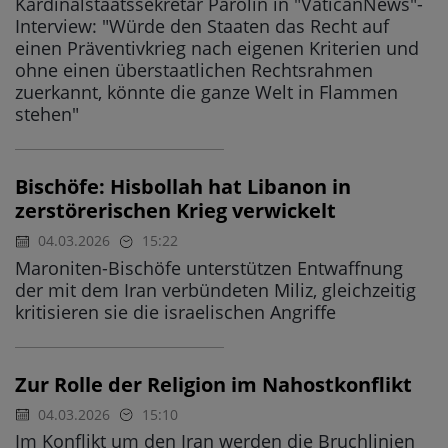
Kardinalstaatssekretär Parolin in "VaticanNews"-
Interview: "Würde den Staaten das Recht auf
einen Präventivkrieg nach eigenen Kriterien und
ohne einen überstaatlichen Rechtsrahmen
zuerkannt, könnte die ganze Welt in Flammen
stehen"
Bischöfe: Hisbollah hat Libanon in
zerstörerischen Krieg verwickelt
04.03.2026
15:22
Maroniten-Bischöfe unterstützen Entwaffnung
der mit dem Iran verbündeten Miliz, gleichzeitig
kritisieren sie die israelischen Angriffe
Zur Rolle der Religion im Nahostkonflikt
04.03.2026
15:10
Im Konflikt um den Iran werden die Bruchlinien