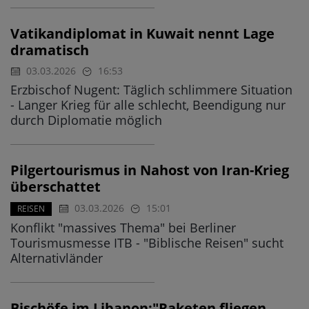
Vatikandiplomat in Kuwait nennt Lage
dramatisch
03.03.2026
16:53
Erzbischof Nugent: Täglich schlimmere Situation
- Langer Krieg für alle schlecht, Beendigung nur
durch Diplomatie möglich
Pilgertourismus in Nahost von Iran-Krieg
überschattet
03.03.2026
15:01
REISEN
Konflikt "massives Thema" bei Berliner
Tourismusmesse ITB - "Biblische Reisen" sucht
Alternativländer
Bischöfe im Libanon:"Raketen fliegen