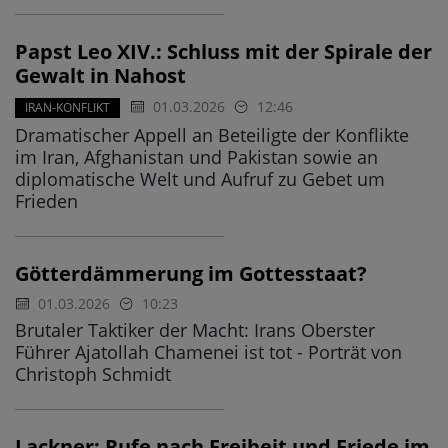
Papst Leo XIV.: Schluss mit der Spirale der
Gewalt in Nahost
01.03.2026
12:46
IRAN-KONFLIKT
Dramatischer Appell an Beteiligte der Konflikte
im Iran, Afghanistan und Pakistan sowie an
diplomatische Welt und Aufruf zu Gebet um
Frieden
Götterdämmerung im Gottesstaat?
01.03.2026
10:23
Brutaler Taktiker der Macht: Irans Oberster
Führer Ajatollah Chamenei ist tot - Porträt von
Christoph Schmidt
Lackner: Rufe nach Freiheit und Friede im