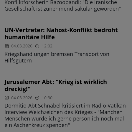
Konfliktforscherin Bazoobandi: "Die iranische
Gesellschaft ist zunehmend säkular geworden"
UN-Vertreter: Nahost-Konflikt bedroht
humanitäre Hilfe
04.03.2026
12:02
Kriegshandlungen bremsen Transport von
Hilfsgütern
Jerusalemer Abt: "Krieg ist wirklich
dreckig!"
04.03.2026
10:30
Dormitio-Abt Schnabel kritisiert im Radio Vatikan-
Interview Weichzeichen des Krieges - "Manchen
Menschen würde ich gerne persönlich noch mal
ein Aschenkreuz spenden"