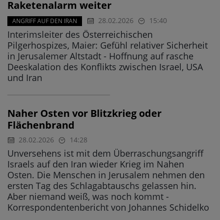
Raketenalarm weiter
28.02.2026
15:40
ANGRIFF AUF DEN IRAN
Interimsleiter des Österreichischen
Pilgerhospizes, Maier: Gefühl relativer Sicherheit
in Jerusalemer Altstadt - Hoffnung auf rasche
Deeskalation des Konflikts zwischen Israel, USA
und Iran
Naher Osten vor Blitzkrieg oder
Flächenbrand
28.02.2026
14:28
Unversehens ist mit dem Überraschungsangriff
Israels auf den Iran wieder Krieg im Nahen
Osten. Die Menschen in Jerusalem nehmen den
ersten Tag des Schlagabtauschs gelassen hin.
Aber niemand weiß, was noch kommt -
Korrespondentenbericht von Johannes Schidelko