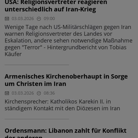
USA: Religionsvertreter reagieren
unterschiedlich auf Iran-Krieg
03.03.2026
09:00
Wenige Tage nach US-Militärschlägen gegen Iran
warnen Religionsvertreter des Landes vor
Eskalation, andere sehen notwendige Maßnahme
gegen "Terror" - Hintergrundbericht von Tobias
Käufer
Armenisches Kirchenoberhaupt in Sorge
um Christen im Iran
03.03.2026
08:36
Kirchensprecher: Katholikos Karekin II. in
ständigem Kontakt mit den Diözesen im Iran
Ordensmann: Libanon zahlt für Konflikt
der anderen